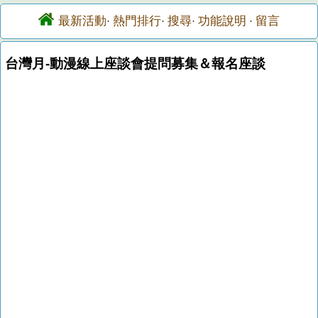
最新活動
熱門排行
搜尋
功能說明
留言
·
·
·
·
台灣月-動漫線上座談會提問募集＆報名座談