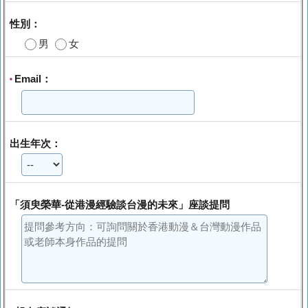
性別：
男
女
Email：
*
出生年次：
「須臾榮華-從港漫經驗談台漫的未來」座談提問