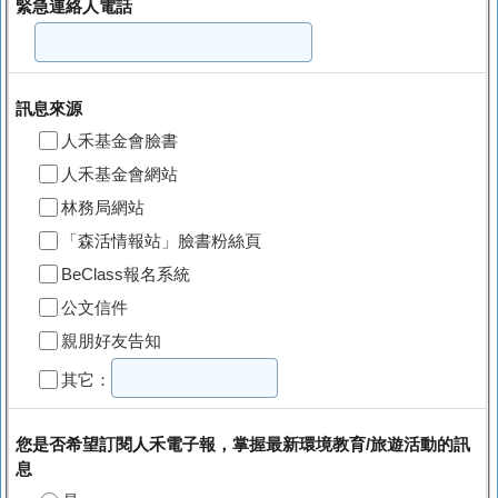
緊急連絡人電話
訊息來源
人禾基金會臉書
人禾基金會網站
林務局網站
「森活情報站」臉書粉絲頁
BeClass報名系統
公文信件
親朋好友告知
其它：
您是否希望訂閱人禾電子報，掌握最新環境教育/旅遊活動的訊
息