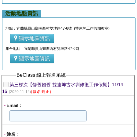
活動地點資訊
地點：宜蘭縣員山鄉湖西村雙埤路47-6號 (雙連埤工作假期教室)
顯示地圖資訊
集合地點：宜蘭縣員山鄉湖西村雙埤路47-6號
顯示地圖資訊
BeClass 線上報名系統
第三梯次【修舊如舊-雙連埤古水圳修復工作假期】11/14-
16
(2020-11-14)
(報名截止)
Email：
*
姓名：
*