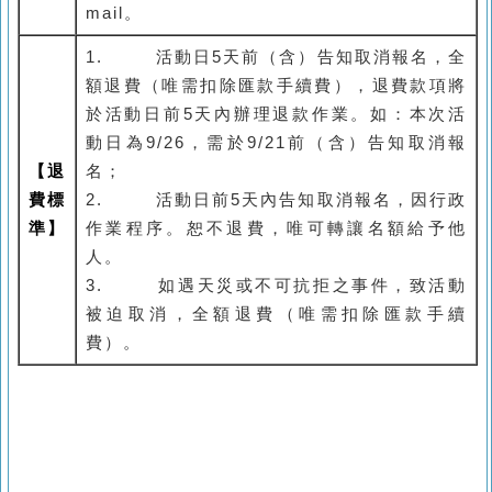
mail。
1.
活動日5天前（含）告知取消報名，全
額退費（唯需扣除匯款手續費），退費款項將
於活動日前5天內辦理退款作業。如：本次活
動日為9/26，需於9/21前（含）告知取消報
【退
名；
費標
2.
活動日前5天內告知取消報名，因行政
準】
作業程序。恕不退費，唯可轉讓名額給予他
人。
3.
如遇天災或不可抗拒之事件，致活動
被迫取消，全額退費（唯需扣除匯款手續
費）。