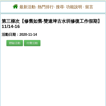
最新活動
熱門排行
搜尋
功能說明
留言
·
·
·
·
第三梯次【修舊如舊-雙連埤古水圳修復工作假期】
11/14-16
活動日期：2020-11-14
體驗活動
付費活動