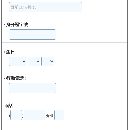
身分證字號：
*
生日：
*
行動電話：
*
市話：
(
)
分機