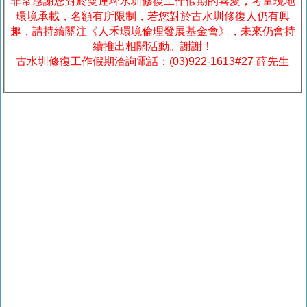
非常感謝您對於雙連埤水圳修復工作假期的喜愛，考量現地
環境承載，名額有所限制，若您對於古水圳修復人仍有興
趣，請持續關注《人禾環境倫理發展基金會》，未來仍會持
續推出相關活動。謝謝！
古水圳修復工作假期洽詢電話：(03)922-1613#27 薛先生