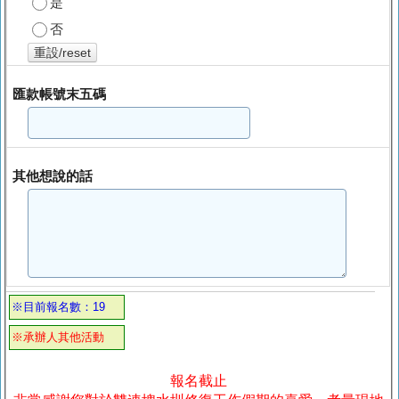
是
否
重設/reset
匯款帳號末五碼
其他想說的話
※目前報名數：19
※承辦人其他活動
報名截止