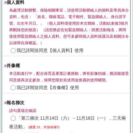
個人資料
※
為處理活動聯繫、保險相關事宜，須使用活動聯絡人的個料及學員身分
資料，包含： 「姓名、聯絡電話、電子郵件、緊急聯絡人、身分證字
號、出生年月日。」 （個人資料僅使用於本次聯絡，活動結束後3個月
將刪除您的個資） （請您務必告知緊急聯絡人：因應活動報名，將間
接使用緊急聯絡人之個人資料。您可多參閱個人資料保護法及相關法令
以保障自身權益。）
我已詳閱並同意【個人資料】使用
肖像權
※
本活動進行中，配合保育及產業計畫推動，將有影像拍攝，務請能接受
同意後再決定參加，保障您限於前述用途推廣的使用權限。
我已詳閱並同意【肖像權】使用
報名梯次
※
請勾選場次確認
「第三梯次 11月14日（六）－11月16日（一），三天兩
夜活動」
(總量 21、外加候補7)