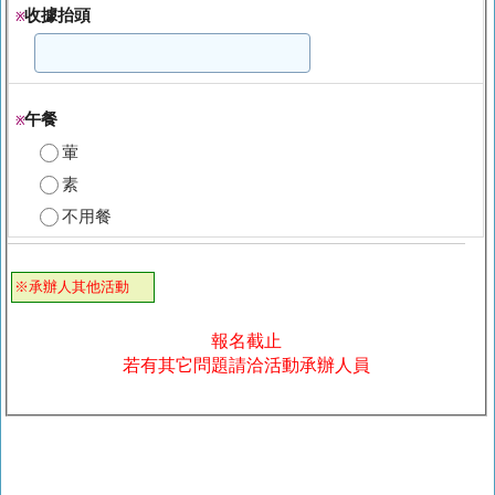
收據抬頭
※
午餐
※
葷
素
不用餐
※承辦人其他活動
報名截止
若有其它問題請洽活動承辦人員