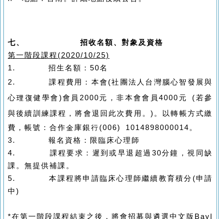
七、
招收名額、對象及資格
第一階段課程
(2020/10/25)
1.
招
生名額：
50
名
2.
課程費用：本會
(
社團法人台灣腦心智發展與
心理復健學會
)
會員
2000
元，非本會會員
4000
元
(
若參
與後續訓練課程，將會退回此次費用。
)
。
以轉帳方式繳
費，帳號：合作金庫銀行
(006) 1014898000014
。
3.
報名資格：限臨床心理師
4.
課程要求：遲到或早退超過
30
分鐘，視同缺
課。無提供補課。
5.
本課程將申請臨床心理師繼續教育積分
(
申請
中
)
*
在第一階段課程結束之後，將會招募與遴選中文版
Bayl