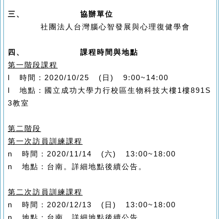
三、
協辦單位
社團法人台灣腦心智發展與心理復健學會
四、
課程時間與地點
第一階段課程
l
時間：
2020/10/25 (
日
) 9:00~14:00
l
地點：國
立成功大學力行校區生物科技大樓
1
樓
891S
3
教室
第二階段
第一次訪員訓練課程
n
時間：
2020/11/14 (
六
) 13:00~18:00
n
地點：台南。詳細地點後續公告。
第二次訪員訓練課程
n
時間：
2020/12/13 (
日
) 13:00~18:00
n
地點：台南。詳細地點後續公告。