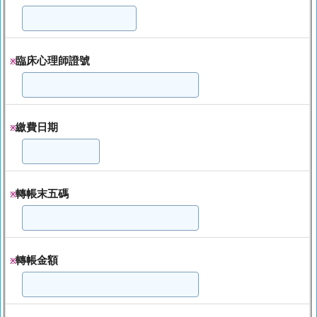
臨床心理師證號
※
繳費日期
※
轉帳末五碼
※
轉帳金額
※