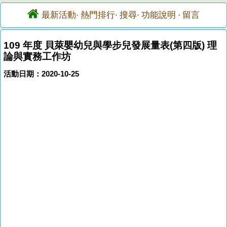
最新活動
熱門排行
搜尋
功能說明
留言
·
·
·
·
109 年度 貝萊嬰幼兒與學步兒發展量表(第四版) 理
論與實務工作坊
活動日期：2020-10-25