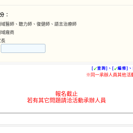
分：
領域醫師、聽力師、復健師、語言治療師
領域廠商
家長
：
[
查詢]、[
編修]、
※同一承辦人員其他活
報名截止
若有其它問題請洽活動承辦人員