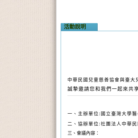
活動說明
中華民國兒童慈善協會與臺大兒
誠摯邀請您和我們一起來共
一、主辦單位:國立臺灣大學
二、協辦單位:社團法人中華
三、會議內容
：