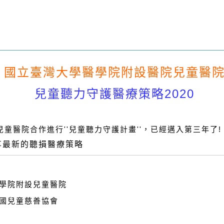
國立臺灣大學醫學院附設醫院兒童醫
兒童聽力守護醫療策略2020
童醫院合作進行''兒童聽力守護計畫''，已經邁入第三年了!
享最新的聽損醫療策略
醫學院附設兒童醫院
民國兒童慈善協會