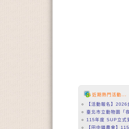
近期熱門活動...
【活動報名】2026
臺北市立動物園「夜
115年度 SUP立式
【田中鎮農會】115