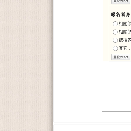
重設/reset
報名者身
相關
相關
聽損
其它
重設/reset