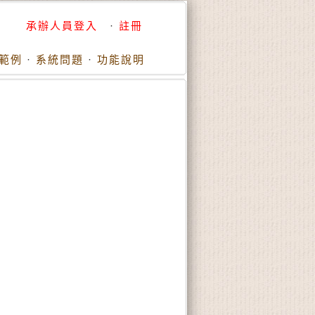
承辦人員登入
·
註冊
範例
·
系統問題
·
功能說明