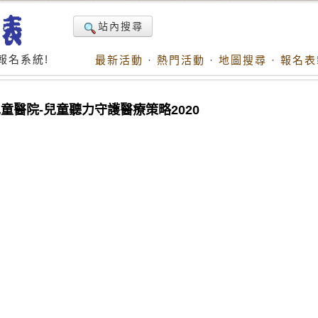
站內搜尋
報名系統!
最新活動
·
熱門活動
·
地圖搜尋
·
報名表
醫院-兒童聽力守護醫療策略2020