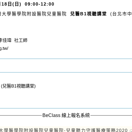
18日(日) 09:00-12:00
大學醫學院附設醫院兒童醫院
兒醫B1視聽講堂
(台北市中
1 李佳瑋 社工師
.tw/
(兒醫B1視聽講堂)
BeClass 線上報名系統
大學醫學院附設醫院兒童醫院-兒童聽力守護醫療策略2020
(