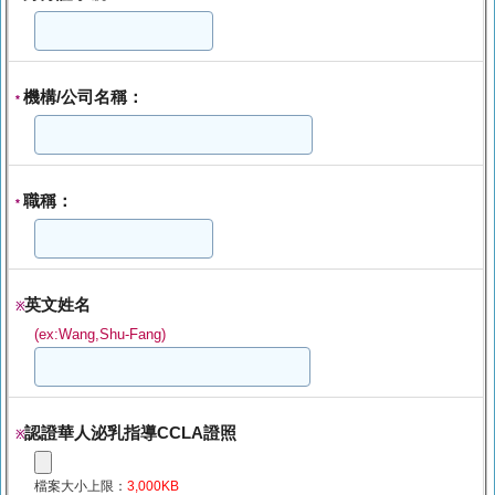
機構/公司名稱：
*
職稱：
*
英文姓名
※
(ex:Wang,Shu-Fang)
認證華人泌乳指導CCLA證照
※
檔案大小上限：
3,000KB