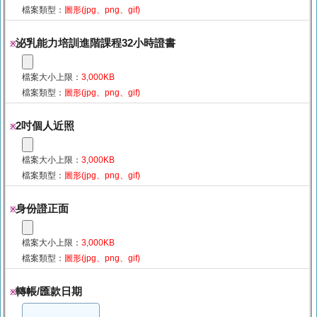
檔案類型：
圖形(jpg、png、gif)
泌乳能力培訓進階課程32小時證書
※
檔案大小上限：
3,000KB
檔案類型：
圖形(jpg、png、gif)
2吋個人近照
※
檔案大小上限：
3,000KB
檔案類型：
圖形(jpg、png、gif)
身份證正面
※
檔案大小上限：
3,000KB
檔案類型：
圖形(jpg、png、gif)
轉帳/匯款日期
※