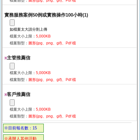
檔案類型：
圖形(jpg、png、gif)、Pdf 檔
實務服務案例50例或實務操作100小時(1)
如檔案太大請分割上傳
檔案大小上限：
5,000KB
檔案類型：
圖形(jpg、png、gif)、Pdf 檔
主管推薦信
※
檔案大小上限：
5,000KB
檔案類型：
圖形(jpg、png、gif)、Pdf 檔
客戶推薦信
※
檔案大小上限：
5,000KB
檔案類型：
圖形(jpg、png、gif)、Pdf 檔
※目前報名數：15
※承辦人其他活動