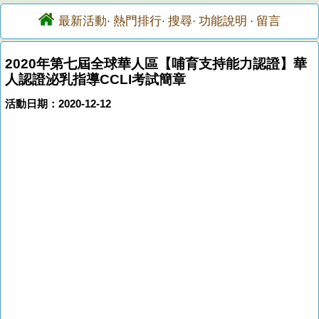
最新活動
熱門排行
搜尋
功能說明
留言
·
·
·
·
2020年第七屆全球華人區【哺育支持能力認證】華
人認證泌乳指導CCLI考試簡章
活動日期：2020-12-12