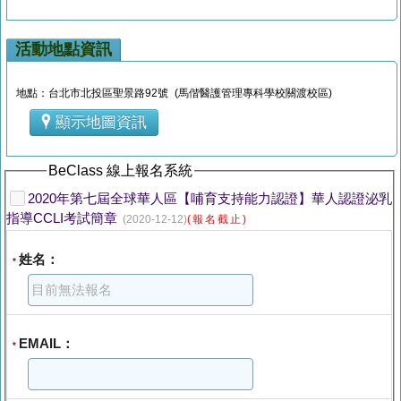
活動地點資訊
地點：台北市北投區聖景路92號 (馬偕醫護管理專科學校關渡校區)
顯示地圖資訊
BeClass 線上報名系統
2020年第七屆全球華人區【哺育支持能力認證】華人認證泌乳
指導CCLI考試簡章
(2020-12-12)
(報名截止)
姓名：
*
EMAIL：
*