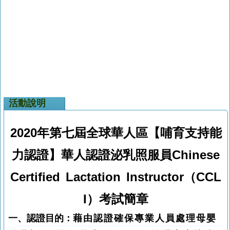
活動說明
2020
年第七屆全球華人區【哺育支持能
力認證】華人認證泌乳照服員
Chinese
Certified Lactation Instructor
（
CCL
I
）考試簡章
一、認證目的：
藉由認證確保專業人員處理母嬰