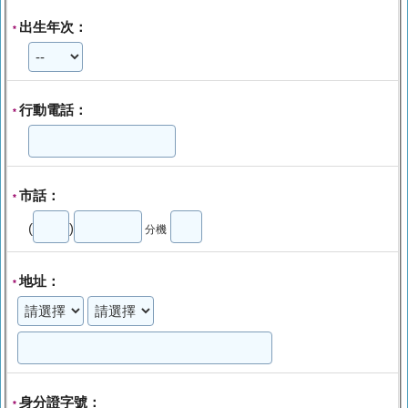
出生年次：
*
行動電話：
*
市話：
*
(
)
分機
地址：
*
身分證字號：
*