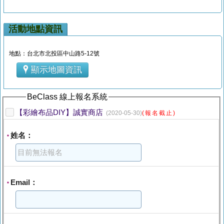
活動地點資訊
地點：台北市北投區中山路5-12號
顯示地圖資訊
BeClass 線上報名系統
【彩繪布品DIY】誠實商店
(2020-05-30)
(報名截止)
姓名：
*
Email：
*