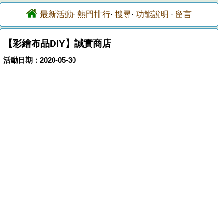
最新活動
熱門排行
搜尋
功能說明
留言
·
·
·
·
【彩繪布品DIY】誠實商店
活動日期：2020-05-30