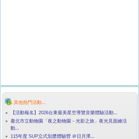
其他熱門活動...
【活動報名】2026台東最美星空導覽音樂體驗活動...
臺北市立動物園「夜之動物園－光影之旅」夜光見面繪活
動...
115年度 SUP立式划槳體驗營 ＠日月潭...