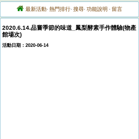
最新活動
熱門排行
搜尋
功能說明
留言
·
·
·
·
2020.6.14.品嘗季節的味道_鳳梨酵素手作體驗(物產
館場次)
活動日期：2020-06-14