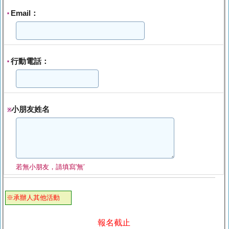
Email：
*
行動電話：
*
小朋友姓名
※
若無小朋友，請填寫′無′
※承辦人其他活動
報名截止