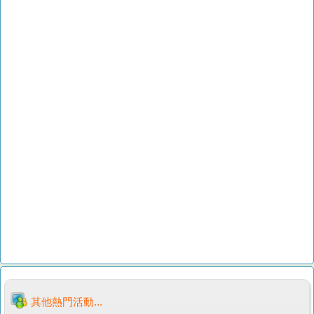
其他熱門活動...