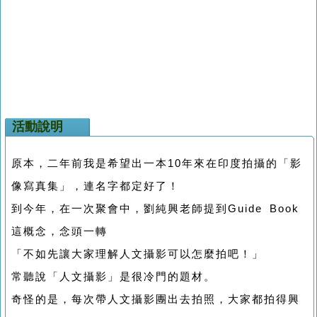
活動說明
原本，二年前我是希望出一本10年來在印度拍攝的「影
像寫真集」，連名字都定好了！
到今年，在一次聚會中，劉純興老師提到Guide Book
這概念，念頭一轉
「不如先讓大家理解人文攝影可以怎麼拍吧！」
常聽說「人文攝影」是很冷門的題材。
奇怪的是，每次帶人文攝影團出去拍照，大家都拍得興