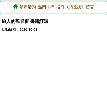
最新活動
熱門排行
搜尋
功能說明
留言
·
·
·
·
旅人的觀景窗 書籍訂購
活動日期：2020-10-01