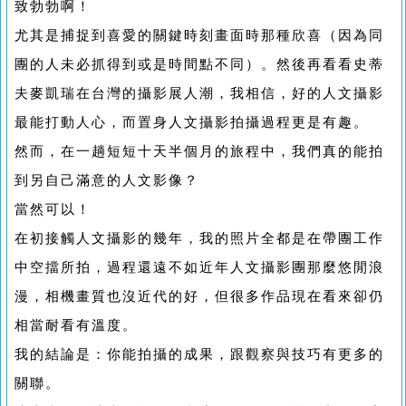
致勃勃啊！
尤其是捕捉到喜愛的關鍵時刻畫面時那種欣喜（因為同
團的人未必抓得到或是時間點不同）。然後再看看史蒂
夫麥凱瑞在台灣的攝影展人潮，我相信，好的人文攝影
最能打動人心，而置身人文攝影拍攝過程更是有趣。
然而，在一趟短短十天半個月的旅程中，我們真的能拍
到另自己滿意的人文影像？
當然可以！
在初接觸人文攝影的幾年，我的照片全都是在帶團工作
中空擋所拍，過程還遠不如近年人文攝影團那麼悠閒浪
漫，相機畫質也沒近代的好，但很多作品現在看來卻仍
相當耐看有溫度。
我的結論是：你能拍攝的成果，跟觀察與技巧有更多的
關聯。