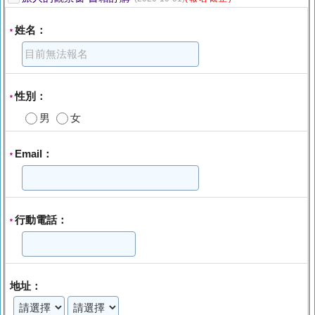
姓名：
*
性別：
*
男
女
Email：
*
行動電話：
*
地址：