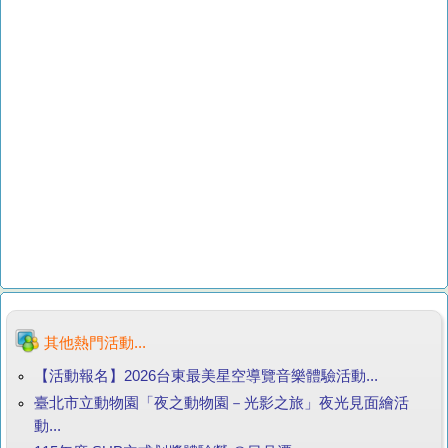
其他熱門活動...
【活動報名】2026台東最美星空導覽音樂體驗活動...
臺北市立動物園「夜之動物園－光影之旅」夜光見面繪活
動...