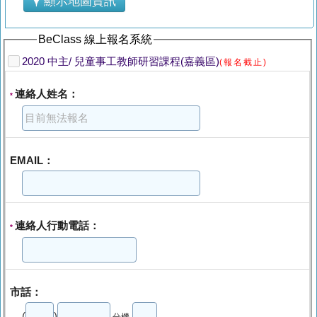
顯示地圖資訊
BeClass 線上報名系統
2020 中主/ 兒童事工教師研習課程(嘉義區)
(報名截止)
連絡人姓名：
*
EMAIL：
連絡人行動電話：
*
市話：
(
)
分機