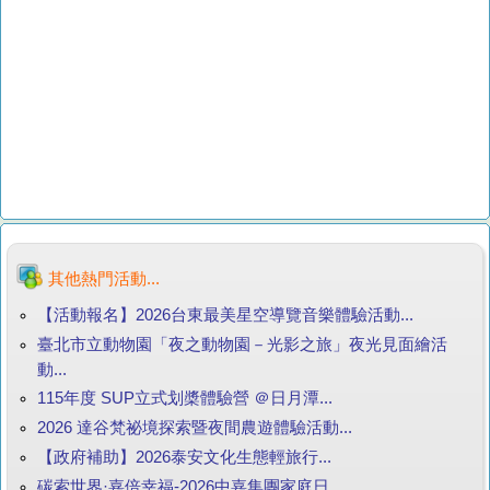
其他熱門活動...
【活動報名】2026台東最美星空導覽音樂體驗活動...
臺北市立動物園「夜之動物園－光影之旅」夜光見面繪活
動...
115年度 SUP立式划槳體驗營 ＠日月潭...
2026 達谷梵祕境探索暨夜間農遊體驗活動...
【政府補助】2026泰安文化生態輕旅行...
碳索世界·嘉倍幸福-2026中嘉集團家庭日...