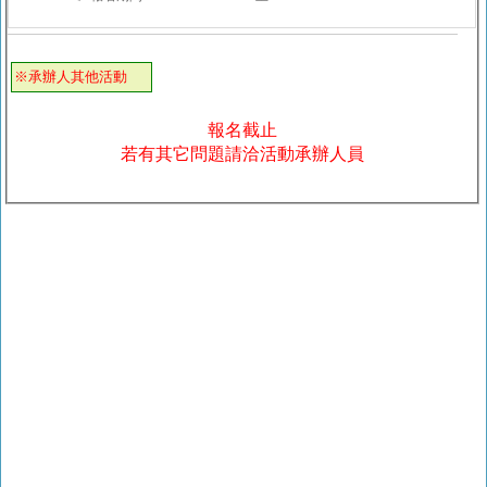
※承辦人其他活動
報名截止
若有其它問題請洽活動承辦人員