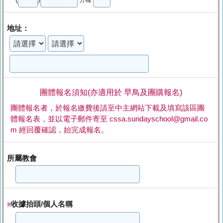
地址：
團體報名須知(亦適用於 早鳥及團購報名)
團體報名者，於報名繳費後請至中主網站下載及填寫該區團
體報名表，並以電子郵件寄至 cssa.sundayschool@gmail.co
m 經回覆確認，始完成報名。
所屬教會
收據抬頭/個人名稱
※