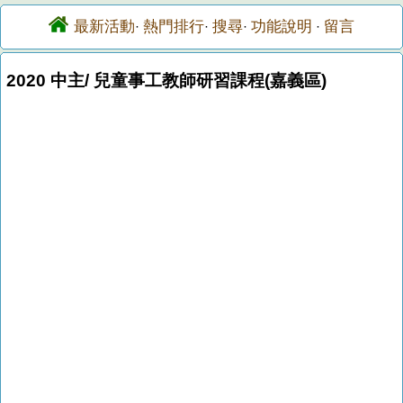
最新活動
熱門排行
搜尋
功能說明
留言
·
·
·
·
2020 中主/ 兒童事工教師研習課程(嘉義區)