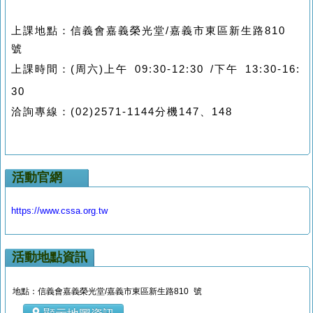
上課地點：信義會嘉義榮光堂/嘉義市東區新生路810
號
上課時間：
(
周六
)上午 09:30-12:30 /
下午
13:30-16:
30
洽詢專線：
(02)2571-1144
分機
147
、
148
活動官網
https://www.cssa.org.tw
活動地點資訊
地點：信義會嘉義榮光堂/嘉義市東區新生路810 號