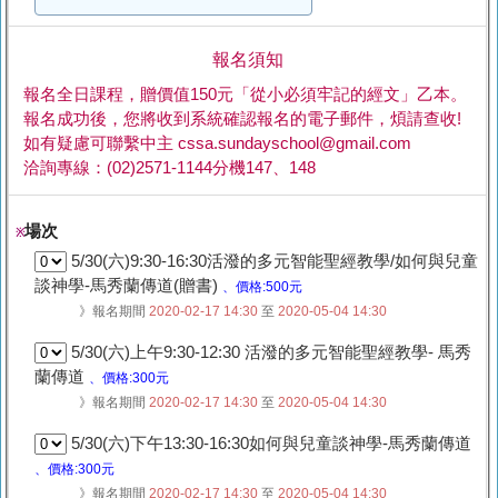
報名須知
報名全日課程，贈價值150元「從小必須牢記的經文」乙本。
報名成功後，您將收到系統確認報名的電子郵件，煩請查收!
如有疑慮可聯繫中主 cssa.sundayschool@gmail.com
洽詢專線：(02)2571-1144分機147、148
場次
※
5/30(六)9:30-16:30活潑的多元智能聖經教學/如何與兒童
談神學-馬秀蘭傳道(贈書)
、價格:500元
》報名期間
2020-02-17 14:30
至
2020-05-04 14:30
5/30(六)上午9:30-12:30 活潑的多元智能聖經教學- 馬秀
蘭傳道
、價格:300元
》報名期間
2020-02-17 14:30
至
2020-05-04 14:30
5/30(六)下午13:30-16:30如何與兒童談神學-馬秀蘭傳道
、價格:300元
》報名期間
2020-02-17 14:30
至
2020-05-04 14:30