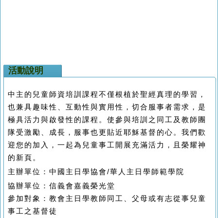
活動說明
中主的兒童師資培訓課程不僅根植於聖經真理的學習，
也兼具趣味性、互動性與實用性，切合服事者需求，是
極具活力與啟發性的課程。使參與培訓之同工及教師團
隊受激勵、成長，服事也更貼近耶穌基督的心。我們歡
迎您的加入，一起為兒童事工開展充滿活力，且榮耀神
的新頁。
主辦單位：中國主日學協會
/
華人主日學師範學院
協辦單位：信義會嘉義榮光堂
參加對象：教會主日學教師同工、父母或有志從事兒童
事工之基督徒