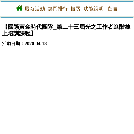
最新活動
熱門排行
搜尋
功能說明
留言
·
·
·
·
【國際黃金時代團隊_第二十三屆光之工作者進階線
上培訓課程】
活動日期：2020-04-18