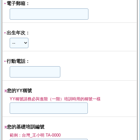
電子郵箱：
*
出生年次：
*
行動電話：
*
您的YY稱號
※
YY稱號請務必與進階（一階）培訓時用的稱號一樣
您的基礎培訓編號
※
範例：台灣_王小明 TA-0000