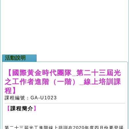
活動說明
【國際黃金時代團隊_第二十三屆光
之工作者進階（一階）_線上培訓課
程】
課程編號：GA-U1023
【
課程簡介
】
第二十三屆光工進階線上培訓在
2020
年度四月份要登場