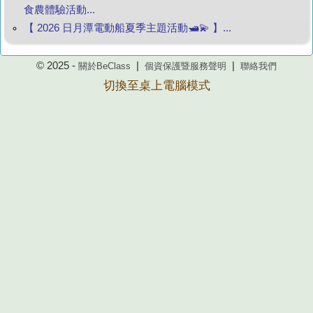
食農體驗活動...
【 2026 日月潭電動船夏季主題活動🛥️💫 】...
© 2025 -
|
|
關於BeClass
個資保護暨服務聲明
聯絡我們
切換至桌上電腦模式