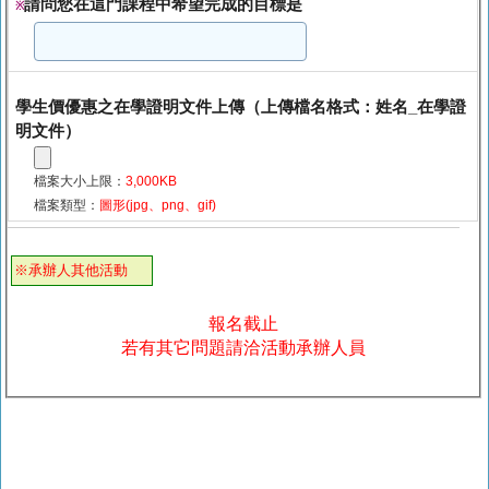
請問您在這門課程中希望完成的目標是
※
學生價優惠之在學證明文件上傳（上傳檔名格式：姓名_在學證
明文件）
檔案大小上限：
3,000KB
檔案類型：
圖形(jpg、png、gif)
※承辦人其他活動
報名截止
若有其它問題請洽活動承辦人員