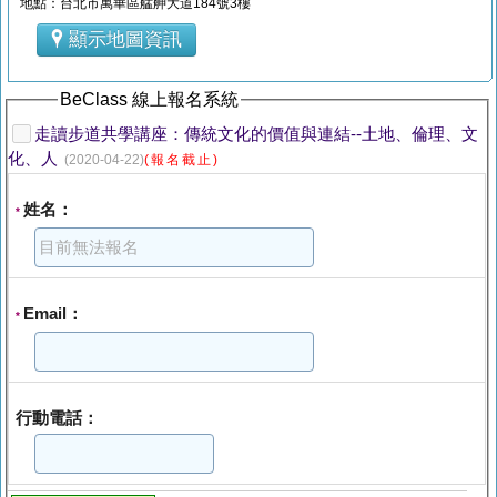
地點：台北市萬華區艋舺大道184號3樓
顯示地圖資訊
BeClass 線上報名系統
走讀步道共學講座：傳統文化的價值與連結--土地、倫理、文
化、人
(2020-04-22)
(報名截止)
姓名：
*
Email：
*
行動電話：