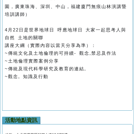
園，廣東珠海、深圳、中山，福建廈門無痕山林演講暨
培訓講師）
4月22日是世界地球日
呼應地球日 大家一起思考人與
自然 土地的關聯
講座大綱（實際內容以當天分享為準）：
~
傳統文化及土地倫理的可持續- 觀念,禁忌及作法
~土地倫理實際案例分享
~傳統及現代科學研究及教育的連結,
~觀念, 知識及行動
活動地點資訊