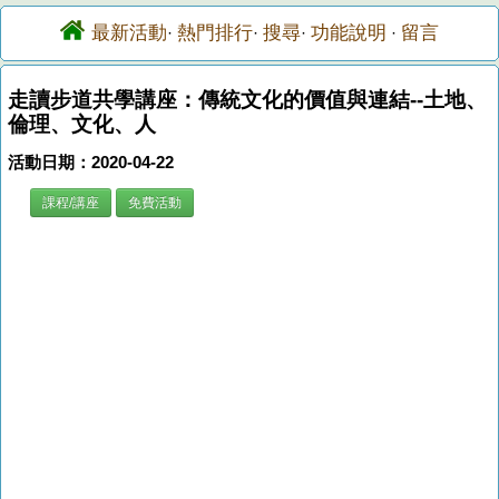
最新活動
熱門排行
搜尋
功能說明
留言
·
·
·
·
走讀步道共學講座：傳統文化的價值與連結--土地、
倫理、文化、人
活動日期：2020-04-22
課程/講座
免費活動