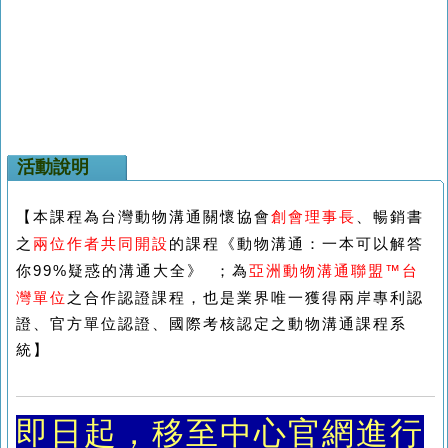
活動說明
【本課程為台灣動物溝通關懷協會
創會理事長
、暢銷書
之
兩位作者共同開設
的課程《動物溝通：一本可以解答
你99%疑惑的溝通大全》 ；為
亞洲動物溝通聯盟™台
灣單位
之合作認證課程，也是業界唯一獲得兩岸專利認
證、官方單位認證、國際考核認定之動物溝通課程系
統】
即日起
，移至中心官網進行