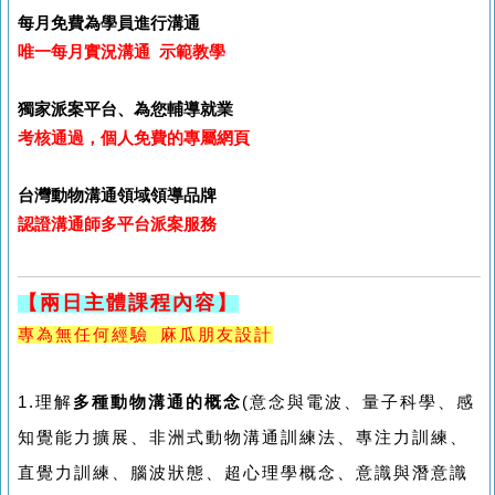
每月免費為學員進行溝通
唯一每月實況溝通 示範教學
獨家派案平台、為您輔導就業
考核通過，個人免費的專屬網頁
台灣動物溝通領域領導品牌
認證溝通師多平台派案服務
【兩日主體課程內容】
專為無任何經驗 麻瓜朋友設計
1.理解
多種動物溝通的概念
(意念與電波、量子科學、感
知覺能力擴展、非洲式動物溝通訓練法、專注力訓練、
直覺力訓練、腦波狀態、超心理學概念、意識與潛意識