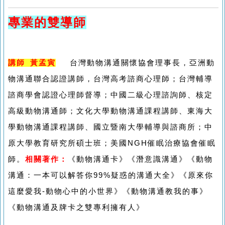
專業的雙導師
講師 黃孟寅
台灣動物溝通關懷協會理事長，亞洲動
物溝通聯合認證講師，台灣高考諮商心理師；台灣輔導
諮商學會認證心理師督導；中國二級心理諮詢師、核定
高級動物溝通師；文化大學動物溝通課程講師、東海大
學動物溝通課程講師、國立暨南大學輔導與諮商所；中
原大學教育研究所碩士班；美國NGH催眠治療協會催眠
師。
相關著作：
《動物溝通卡》《潛意識溝通》《動物
溝通：一本可以解答你99%疑惑的溝通大全》《原來你
這麼愛我-動物心中的小世界》《動物溝通教我的事》
《動物溝通及牌卡之雙專利擁有人》