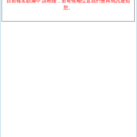
目前報名額滿中 請稍後，若有候補位置我們會再簡訊通知
您。