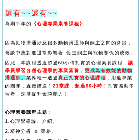
還有~~還有~~
為期半年的
《心理專業素養課程》
因為動物溝通涉及很多動物溝通師與飼主之間的會談，
會談中應對進退常影響著 促進飼主與寵物關係的成效。
因此，本課程透過超過60小時扎實的心理素養課程，
讓
學員學習各種心理學的專業素養，
更
成為有效能的動物
溝通師。
業界唯一透過
真正扎實的心理課程
，用最專業
的團隊，直接贈送！
21堂課，超過60小時！
扎實協助學
習者，深度提升會談能力！
心理素養課程主題：
1.心理學導論、介紹、
2.精神分析 & 榮格、