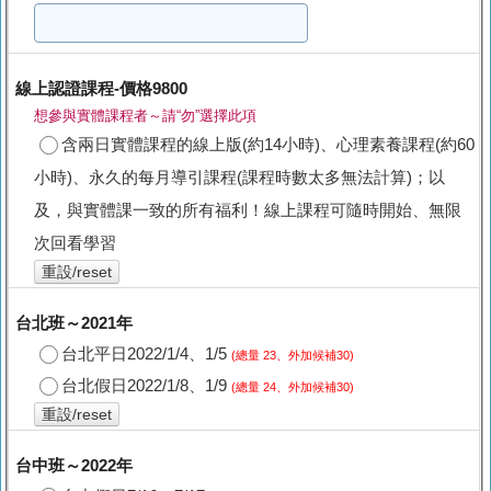
線上認證課程-價格9800
想參與實體課程者～請“勿”選擇此項
含兩日實體課程的線上版(約14小時)、心理素養課程(約60
小時)、永久的每月導引課程(課程時數太多無法計算)；以
及，與實體課一致的所有福利！線上課程可隨時開始、無限
次回看學習
重設/reset
台北班～2021年
台北平日2022/1/4、1/5
(總量 23、外加候補30)
台北假日2022/1/8、1/9
(總量 24、外加候補30)
重設/reset
台中班～2022年