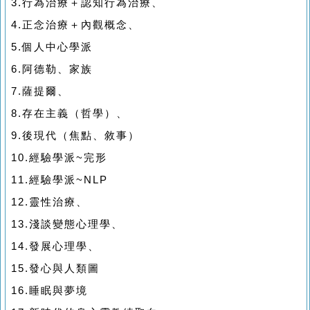
3.行為治療＋認知行為治療、
4.正念治療＋內觀概念、
5.個人中心學派
6.阿德勒、家族
7.薩提爾、
8.存在主義（哲學）、
9.後現代（焦點、敘事）
10.經驗學派~完形
11.經驗學派~NLP
12.靈性治療、
13.淺談變態心理學、
14.發展心理學、
15.發心與人類圖
16.睡眠與夢境