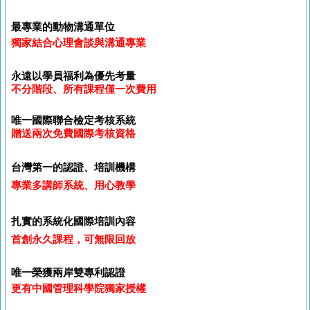
最專業的動物溝通單位
獨家結合心理會談與溝通專業
永遠以學員福利為優先考量
不分階段、所有課程僅一次費用
唯一國際聯合檢定考核系統
贈送兩次免費國際考核資格
台灣第一的認證、培訓機構
專業多講師系統、用心教學
扎實的系統化國際培訓內容
首創永久課程，可無限回放
唯一榮獲兩岸雙專利認證
更有中國管理科學院獨家授權