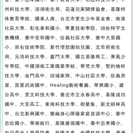
州科技大學、澎湖衛生局、花蓮兒家關懷協會、基隆特
殊教育學校、國泰人壽、台北市更生少年基金會、南港
社區大學、彰化泰和國小、華夏技術學院、頭份時宇文
教機構、臺中安和國中、信義社區大學、臺中大里國
小、崇右技術學院、新竹理想園幼兒園、北市府衛生
局、元培科技大學、廈門大學、國立基隆商工、乘風少
年學院、中國湖南工業職業學校、華梵大學、聖約翰科
技大學、金門高中、頭城家商、中山社區大學、信義房
屋、苗栗武術國中、Healing藝術餐廳、華興國小、建
台高中、景文科技大學、臺北市立永春高中、基隆成功
國中、大安高工、東南科技大學、樹樂集、新北樹林高
中、台北新興國中、樂融身心障礙家庭資源中心、臺中
忠信國小、華南銀行、基隆建德國中、臺中忠孝國小、
向日葵全人發展協會、裕隆汽車、中國科技大學、蘆洲