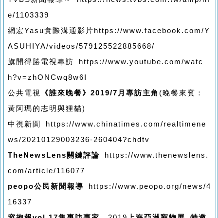
e/1103339
網宏Yasu實際溝通影片https://www.facebook.com/Y
ASUHIYA/videos/579125522885668/
旗開得勝電視專訪 https://www.youtube.com/watc
h?v=zhONCwq8w6I
公共電視
《誰來晚餐》2019/7月專訪主角
(晚餐來賓：
黃阿瑪的志明與狸貓)
中視新聞 https://www.chinatimes.com/realtimene
ws/20210129003236-260404?chdtv
TheNewsLens關鍵評論
https://www.thenewslens.
com/article/116077
peopo公民新聞報導
https://www.peopo.org/news/4
16337
窩抱報vol.17集專訪專家
、2019
上海亞洲寵物展 特邀