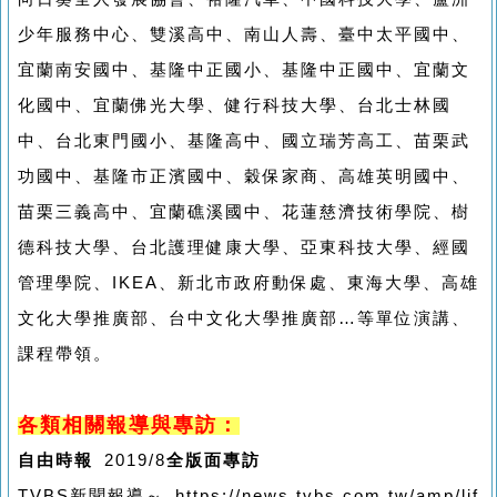
少年服務中心、雙溪高中、南山人壽、臺中太平國中、
宜蘭南安國中、基隆中正國小、基隆中正國中、宜蘭文
化國中、宜蘭佛光大學、健行科技大學、台北士林國
中、台北東門國小、基隆高中、國立瑞芳高工、苗栗武
功國中、基隆市正濱國中、穀保家商、高雄英明國中、
苗栗三義高中、宜蘭礁溪國中、花蓮慈濟技術學院、樹
德科技大學、台北護理健康大學、亞東科技大學、經國
管理學院、IKEA、新北市政府動保處、東海大學、高雄
文化大學推廣部、台中文化大學推廣部…等單位演講、
課程帶領。
各類相關報導與專訪：
自由時報
2019/8
全版面專訪
TVBS新聞報導～ https://news.tvbs.com.tw/amp/lif