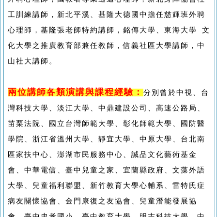
工訓練講師，新北平溪、基隆大德國中擔任慈輝班外聘
心理師，基隆張老師特約講師，銘傳大學、東海大學 文
化大學之推廣教育部兼任教師，信義社區大學講師，中
山社大講師。
兩位講師各類演講與課程經驗：
分別曾於中視、台
灣科技大學、淡江大學、中鼎建設公司、高速公路局、
苗栗法院、國立台灣師範大學、彰化師範大學、國防醫
學院、浙江省溫州大學、靜宜大學、中原大學、台北南
區家扶中心、澎湖市民服務中心、誠品文化藝術基金
會、中華電信、臺中兒童之家、宜蘭縣政府、文藻外語
大學、兒童福利聯盟、新竹教育大學心輔系、雷特氏症
病友關懷協會、金門康復之友協會、兒童潛能發展協
會、臺中忠孝國小、臺中教育大學、明志科技大學、中