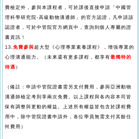
費檢定外，參與本課程者，可於課後直接申請「中國管
理科學研究院-高級動物溝通師」的官方認證，凡申請該
認證者，可於中管院官方網頁中，查詢到個人專屬的證
書資訊！
13.
免費參與
超大型《心理專業素養課程》，增強專業的
心理溝通能力。（未來還有更多課程，都享有
最獨特的
待遇
）
（備註：申請中管院證書需另支付費用，參與亞洲動物
溝通師檢定考則享兩次免費。以上課程與各內容本司皆
保有調整與更動的權益。上述所有權益皆包含於課程費
用中，除中管院證書申請外，各位學員無需支付其餘任
何費用）