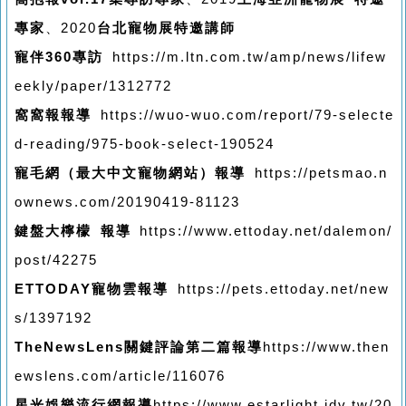
專家
、2020
台北寵物展特邀講師
寵伴360專訪
https://m.ltn.com.tw/amp/news/lifew
eekly/paper/1312772
窩窩報報導
https://wuo-wuo.com/report/79-selecte
d-reading/975-book-select-190524
寵毛網（最大中文寵物網站）報導
https://petsmao.n
ownews.com/20190419-81123
鍵盤大檸檬 報導
https://www.ettoday.net/dalemon/
post/42275
ETTODAY寵物雲報導
https://pets.ettoday.net/new
s/1397192
TheNewsLens關鍵評論第二篇報導
https://www.then
ewslens.com/article/116076
星光娛樂流行網報導
https://www.estarlight.idv.tw/20