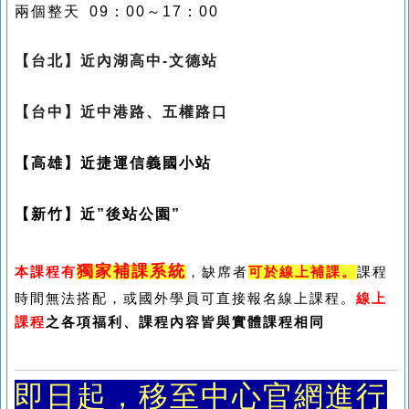
兩個整天 09：00～17：00
【台北】近內湖高中-文德站
【台中】近中港路、五權路口
【高雄】近捷運信義國小站
【新竹】近”後站公園”
獨家補課系統
本課程有
，缺席者
可於線上補課。
課程
時間無法搭配，或國外學員可直接報名線上課程。
線上
課程
之各項福利、課程內容皆與實體課程相同
即日起
，移至中心官網進行