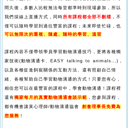
間久後，多數人比較無法每堂都準時到現場參加，所以
我們採線上直播方式，同時
所有課程都全部不刪檔
，不
僅可以隨時學習到過往豐富的課程；未來即使忙碌，也
可以無限次的重複、隨處、隨時的學習、溫習
課程內容不僅帶領學員學習動物溝通技巧，更將各種獨
家技術(動物溝通卡、EASY talking to animals...)，
以及各種促進飼寵關係的互動方法、還有照顧自己情
緒、各種幫助自己學習動物溝通的方式！只要您有心，
相信您可以在最豐富的課程中，學會動物溝通！課程裡
還有
獨家每月的真實動物溝通會談示範
，您參與課程，
都有機會讓黃心理師/動物溝通協會
創會理事長免費為
您服務
！