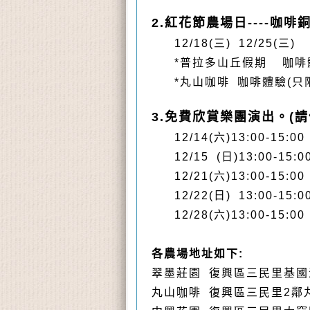
2.紅花節農場日----咖啡
銅
12/18(三) 12/25(三
*
普拉多山丘假期
咖啡
*丸山咖啡
咖啡體驗(只限
3.免費欣賞樂團演出。(
12/14(六)13:00-15:0
12/15 (日)13:00-15:
12/21(六)13:00-15:
12/22(日) 13:00-1
12/28(六)13:00-15:
各農場地址如下:
翠墨莊園 復興區三民里基國派路
丸山咖啡
復興區三民里
2
鄰