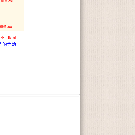
(總量 30)
(總量 30)
X不可取消]
門的活動