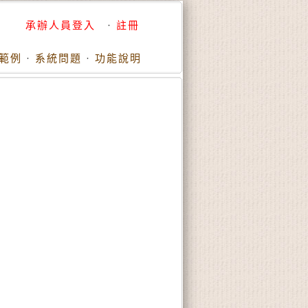
承辦人員登入
·
註冊
範例
·
系統問題
·
功能說明