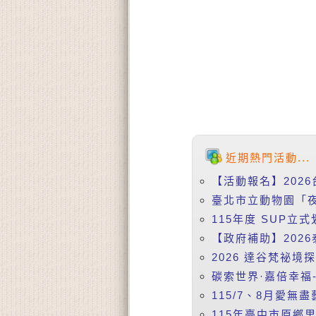
近期熱門活動...
【活動報名】2026
臺北市立動物園「夜
115年度 SUP立式
【政府補助】2026
2026 達谷梵祕境
碳索世界·嘉倍幸福-
115/7、8月愛無盡
115年臺中市原鄉