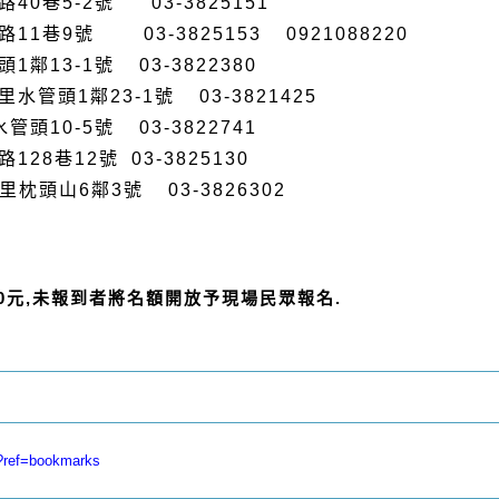
路
40
巷
5-2
號 03-3825151
路
11
巷
9
號 03-3825153 0921088220
頭
1
鄰
13-1
號 03-3822380
里水管頭
1
鄰
23-1
號 03-3821425
水管頭
10-5
號 03-3822741
路
128
巷
12
號 03-3825130
枕頭山6鄰3號 03-3826302
0元
,
未報到者將名額開放予現場民眾報名.
/?ref=bookmarks