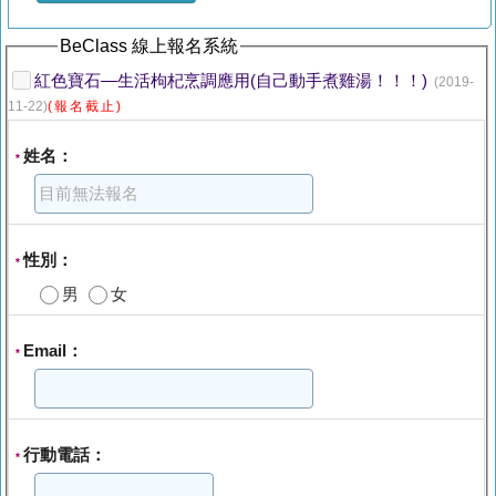
BeClass 線上報名系統
紅色寶石—生活枸杞烹調應用(自己動手煮雞湯！！！)
(2019-
11-22)
(報名截止)
姓名：
*
性別：
*
男
女
Email：
*
行動電話：
*