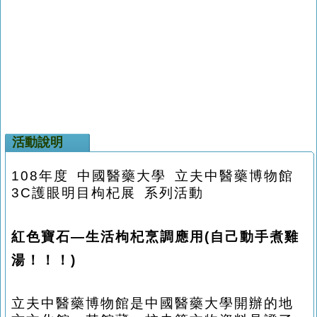
活動說明
108年度 中國醫藥大學
立夫中醫藥博物館
3C護眼明目枸杞
展 系列活動
紅色寶石—生活枸杞烹調應用(自己動手煮雞
湯！！！)
立夫中醫藥博物館是
中國醫藥大學開辦的地