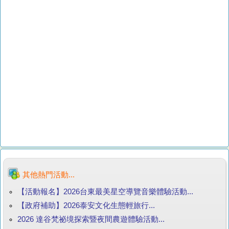
其他熱門活動...
【活動報名】2026台東最美星空導覽音樂體驗活動...
【政府補助】2026泰安文化生態輕旅行...
2026 達谷梵祕境探索暨夜間農遊體驗活動...