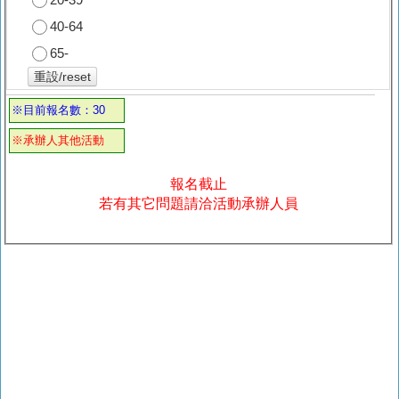
40-64
65-
重設/reset
※目前報名數：30
※承辦人其他活動
報名截止
若有其它問題請洽活動承辦人員