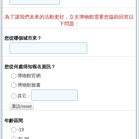
為了讓我們未來的活動更好，立夫博物館需要您協助回答以
下問題：
您從哪個城市來？
您從何處得知報名資訊？
博物館官網
博物館臉書
其它：
重設/reset
年齡區間
-19
20-39