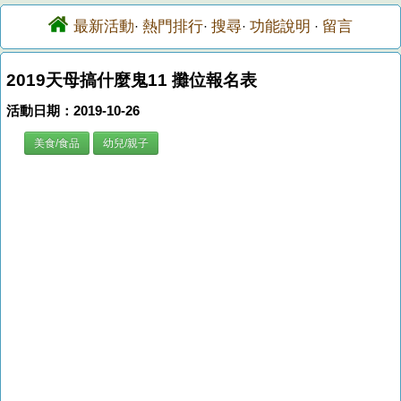
最新活動
熱門排行
搜尋
功能說明
留言
·
·
·
·
2019天母搞什麼鬼11 攤位報名表
活動日期：2019-10-26
美食/食品
幼兒/親子