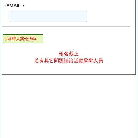
EMAIL：
*
※承辦人其他活動
報名截止
若有其它問題請洽活動承辦人員