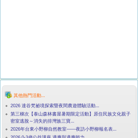
其他熱門活動...
2026 達谷梵祕境探索暨夜間農遊體驗活動...
第三梯次【泰山森林書屋暑期限定活動】原住民族文化親子
密室逃脫～消失的排灣族三寶...
2026年台東小野柳自然教室——夜訪小野柳報名表...
2026 0-3歲公益講座 適應與適應能力...