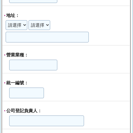
地址：
*
營業業種：
*
統一編號：
*
公司登記負責人：
*