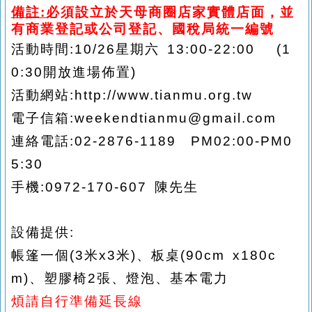
備註:
必須設立於天母商圈店家實體店面，並
有商業登記或公司登記、國稅局統一編號
活動時間:10/26星期六 13:00-22:00 (1
0:30開放進場佈置)
活動網站:http://www.tianmu.org.tw
電子信箱:weekendtianmu@gmail.com
連絡電話:02-2876-1189 PM02:00-PM0
5:30
手機:0972-170-607 陳先生
設備提供:
帳篷一個(3米x3米)、板桌(90cm x180c
m)、塑膠椅2張、燈泡、基本電力
煩請自行準備延長線