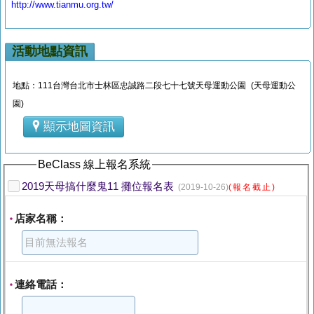
http://www.tianmu.org.tw/
活動地點資訊
地點：111台灣台北市士林區忠誠路二段七十七號天母運動公園 (天母運動公
園)
顯示地圖資訊
BeClass 線上報名系統
2019天母搞什麼鬼11 攤位報名表
(2019-10-26)
(報名截止)
店家名稱：
*
連絡電話：
*