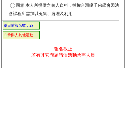
同意:本人所提供之個人資料，授權台灣噶千佛學會因法
會課程所需加以蒐集、處理及利用
※目前報名數：27
※承辦人其他活動
報名截止
若有其它問題請洽活動承辦人員