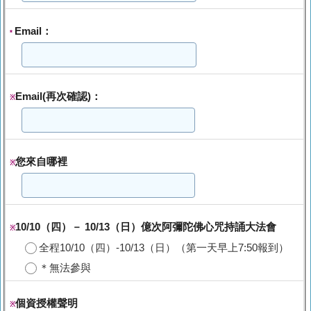
Email：
*
Email(再次確認)：
※
您來自哪裡
※
10/10（四）－ 10/13（日）億次阿彌陀佛心咒持誦大法會
※
全程10/10（四）-10/13（日）（第一天早上7:50報到）
＊無法參與
個資授權聲明
※