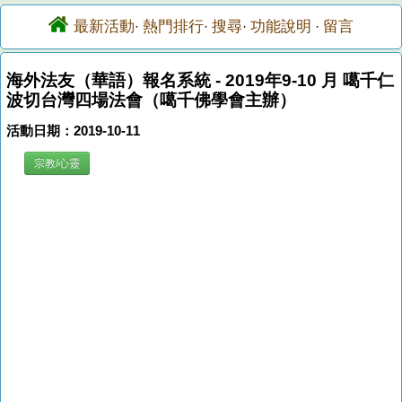
最新活動
熱門排行
搜尋
功能說明
留言
·
·
·
·
海外法友（華語）報名系統 - 2019年9-10 月 噶千仁
波切台灣四場法會（噶千佛學會主辦）
活動日期：2019-10-11
宗教/心靈