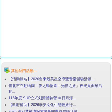
其他熱門活動...
【活動報名】2026台東最美星空導覽音樂體驗活動...
臺北市立動物園「夜之動物園－光影之旅」夜光見面繪活
動...
115年度 SUP立式划槳體驗營 ＠日月潭...
【政府補助】2026泰安文化生態輕旅行...
2026 達谷梵祕境探索暨夜間農遊體驗活動...