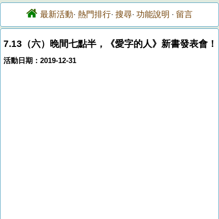
最新活動
熱門排行
搜尋
功能說明
留言
·
·
·
·
7.13（六）晚間七點半，《愛字的人》新書發表會！
活動日期：2019-12-31