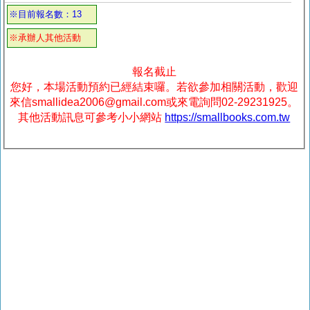
※目前報名數：13
※承辦人其他活動
報名截止
您好，本場活動預約已經結束囉。若欲參加相關活動，歡迎
來信smallidea2006@gmail.com或來電詢問02-29231925。
其他活動訊息可參考小小網站
https://smallbooks.com.tw