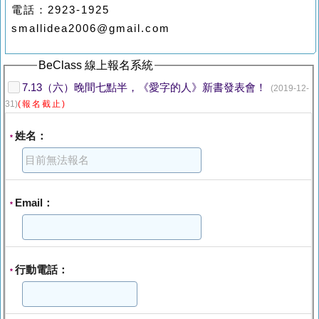
電話：2923-1925
smallidea2006@gmail.com
BeClass 線上報名系統
7.13（六）晚間七點半，《愛字的人》新書發表會！
(2019-12-
31)
(報名截止)
姓名：
*
Email：
*
行動電話：
*