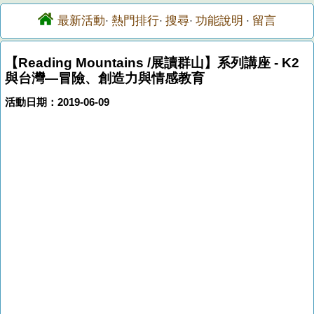
最新活動
熱門排行
搜尋
功能說明
留言
·
·
·
·
【Reading Mountains /展讀群山】系列講座 - K2
與台灣―冒險、創造力與情感教育
活動日期：2019-06-09