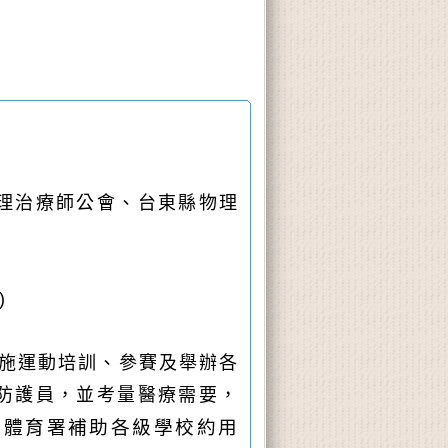
理治療師公會、台東縣物理
)
施運動培訓、參賽及舉辦各
防護員，並考量醫療需要，
部體育署補助各級學校約用