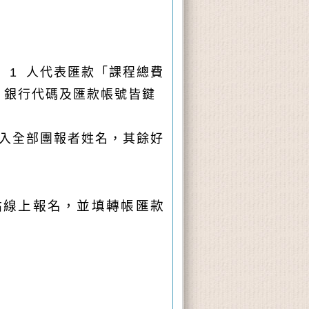
 1 人代表匯款「課程總費
額、銀行代碼及匯款帳號皆鍵
填入全部團報者姓名，其餘好
站線上報名，並填轉帳匯款