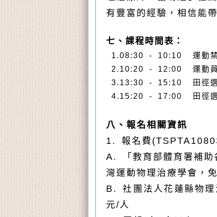
有豐富的經驗，相信能
七、課程時間表：
1.
08:30 - 10:10
運動
2.
10:20 - 12:00
運動
3.
13:30 - 15:10
田
徑
4.
15:20 - 17:00
田
徑
八、報名相關資訊
1.
報名費(TSPTA1080
A.
「教育部體育署補助
灣運動物理治療學會，
B.
社團法人花蓮縣物理
元/人