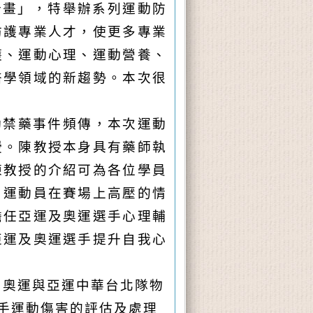
計畫」，特舉辦系列運動防
防護專業人才，使更多專業
護、運動心理、運動營養、
醫學領域的新趨勢。本次很
動禁藥事件頻傳，本次運動
授。陳教授本身具有藥師執
陳教授的介紹可為各位學員
，運動員在賽場上高壓的情
擔任亞運及奧運選手心理輔
亞運及奧運選手提升自我心
屆奧運與亞運中華台北隊物
手運動傷害的評估及處理