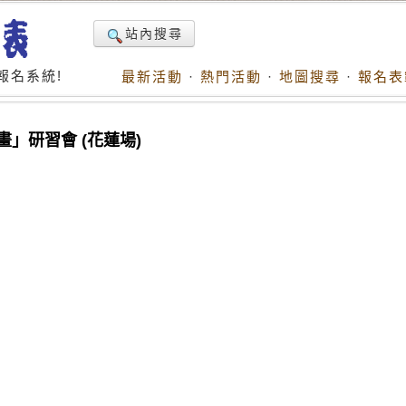
站內搜尋
報名系統!
最新活動
·
熱門活動
·
地圖搜尋
·
報名表
」研習會 (花蓮場)