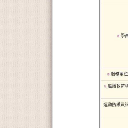
學
※
服務單位
※
繼續教育
※
運動防護員