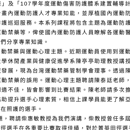
」及「107學年度運動傷害防護體系建置輔導
計畫內運動防護人才專業知能，並厚植國內運動
防護巡迴服務。本系列課程將包含主題為運動防
運動禁藥等，俾使國內運動防護人員瞭解各運動
我們分享專業知識。
運動禁藥與運動心理主題。近期運動員使用到運
大學休閒產業與健康促進學系陳亭亭助理教授講
域發展，現為台灣運動禁藥管制學會理事。透過
運動禁藥的誤用。運動心理主題聘請陳泰廷老師
調適不佳，皆會影響到比賽結果。陳老師請多次
協助提升選手心理素質，相信上課學員能更了解
身在照護的選手。
題，聘請柴惠敏教授為我們演講，柴教授曾任多
田徑選手在各重要比賽取得佳績，對於菁英田徑選