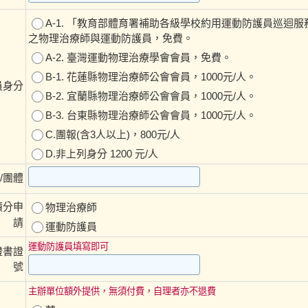
A-1. 「教育部體育署補助各級學校約用運動防護員巡迴服務計畫」內
之物理治療師與運動防護員，免費。
A-2. 臺灣運動物理治療學會會員，免費。
B-1. 花蓮縣物理治療師公會會員，1000元/人。
員身分
B-2. 宜蘭縣物理治療師公會會員，1000元/人。
B-3. 台東縣物理治療師公會會員，1000元/人。
C.團報(含3人以上)，800元/人
D.非上列身分 1200 元/人
/團體
積分申
物理治療師
請
運動防護員
運動防護員填寫即可
證書證
號
主辦單位額外提供，無須付費，自理者亦不退費