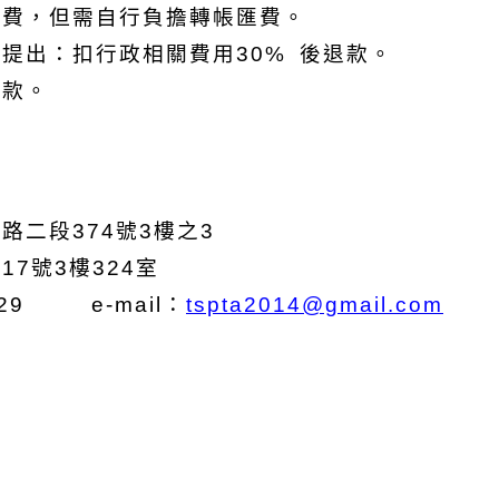
退費，但需自行負擔轉帳匯費。
提出：扣行政相關費用30% 後退款。
退款。
路二段374號3樓之3
7號3樓324室
129 e-mail：
tspta2014@gmail.com
長