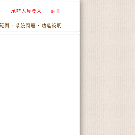
承辦人員登入
·
註冊
範例
·
系統問題
·
功能說明