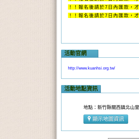
！！報名後請於
7
日內匯款，
！！報名後請於
7
日內匯款，
活動官網
http://www.kuanhsi.org.tw/
活動地點資訊
地點：新竹縣關西鎮北山里
顯示地圖資訊