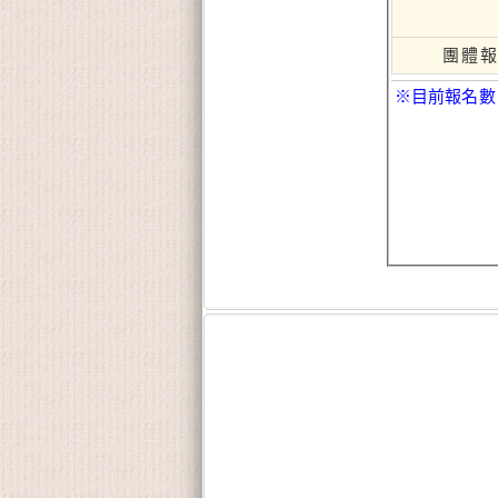
團體
※目前報名數