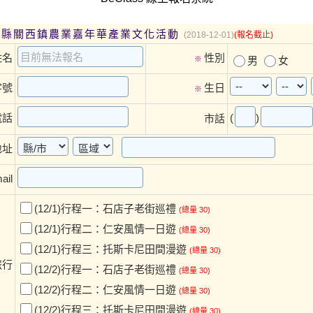
新竹縣關西鎮農業嘉年華產業文化活動
(2018-12-01)
(報名截止)
姓名
性別
※
男
女
字號
生日
※
(
)
電話
市話
地址
ail
(12/1)行程一：石店子老街巡禮
(總量 30)
(12/1)行程二：仁安風情一日遊
(總量 30)
(12/1)行程三：托斯卡尼田間漫遊
(總量 30)
旅行
(12/2)行程一：石店子老街巡禮
(總量 30)
(12/2)行程二：仁安風情一日遊
(總量 30)
(12/2)行程三：托斯卡尼田間漫遊
(總量 30)