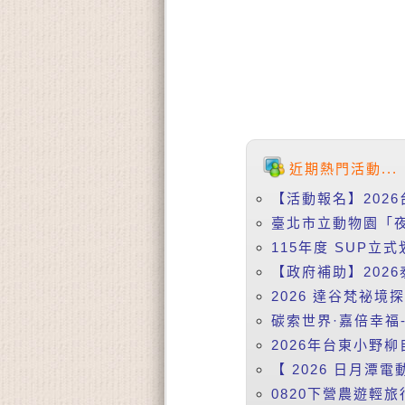
近期熱門活動...
【活動報名】2026
臺北市立動物園「夜
115年度 SUP立式
【政府補助】2026
2026 達谷梵祕境
碳索世界·嘉倍幸福-
2026年台東小野柳
【 2026 日月潭電動
0820下營農遊輕旅行