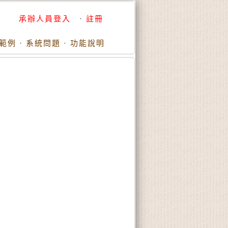
承辦人員登入
·
註冊
範例
·
系統問題
·
功能說明