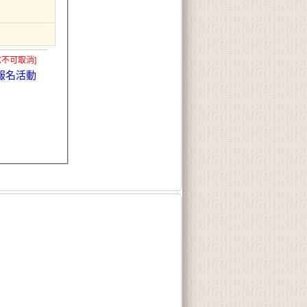
X不可取消]
報名活動