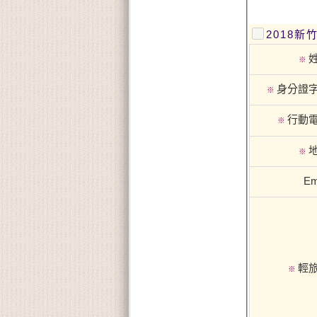
2018
※
身分證
※
行動
※
※
Em
輕
※