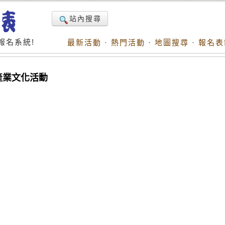
站內搜尋
報名系統!
最新活動
·
熱門活動
·
地圖搜尋
·
報名表
產業文化活動