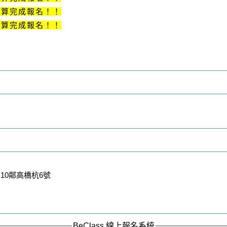
才算完成報名！！
才算完成報名！！
10鄰高橋杭6號
BeClass 線上報名系統