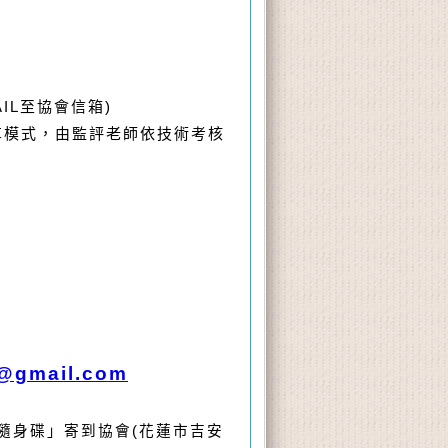
AIL至協會信箱)
享模式
，由監評老師依技術考核
@gmail.com
「隨身碟」寄到協會(花蓮市吉安