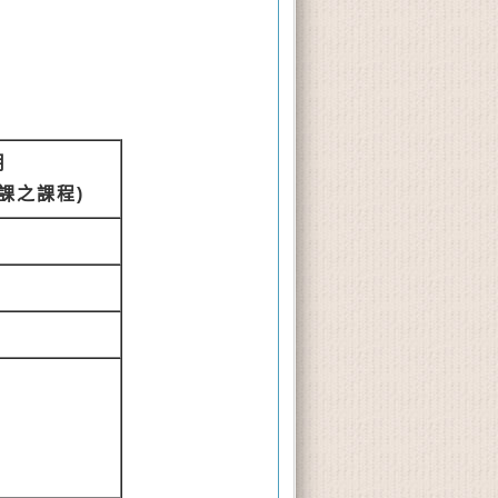
用
課之課程)