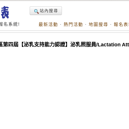
站內搜尋
報名系統!
最新活動
·
熱門活動
·
地圖搜尋
·
報名表
四屆【泌乳支持能力認證】泌乳照服員/Lactation Atte