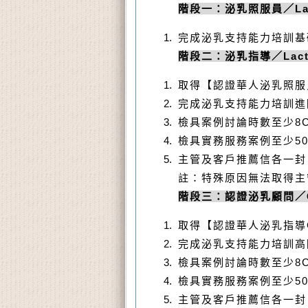
階段一：泌乳照服員／
La
完成泌乳支持能力培訓基
階段二：泌乳指導／
Lac
取得【認證華人泌乳照服
完成泌乳支持能力培訓進
檢具案例討論時數至少
8
檢具實務服務案例至少
5
主管及客戶推薦信各一封
註：特殊原因無法取得主
階段三：認證泌乳顧問／
取得【認證華人泌乳指導
完成泌乳支持能力培訓高
檢具案例討論時數至少
8
檢具實務服務案例至少
5
主管及客戶推薦信各一封