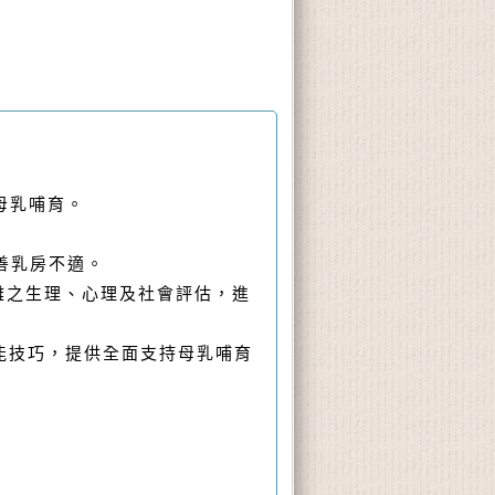
母乳哺育。
善乳房不適。
難之生理、心理及社會評估，進
能技巧，提供全面支持母乳哺育