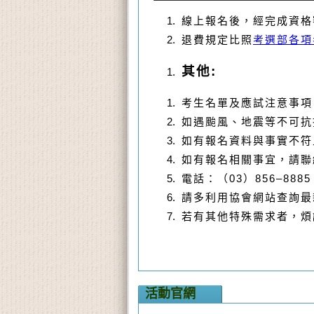
線上報名後，經完成資格
退費規定比照
考選部各項
其他
:
考生名單及應試注意事項
如遇颱風、地震等不可抗
如有報名資料與事實不符
如有報名相關事宜，請聯
電話：（
03
）
856–888
請多利用協會網站查詢最
若有其他特殊需求者，煩
活動官網