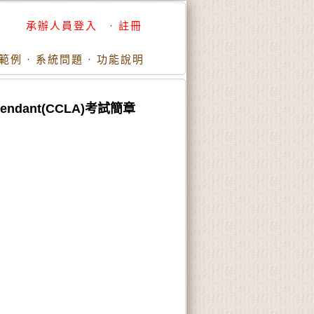
承辦人員登入
·
註冊
範例
·
系統問題
·
功能說明
ndant(CCLA)考試簡章