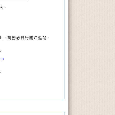
格。
上，請務必自行關注追蹤。
。
om
。