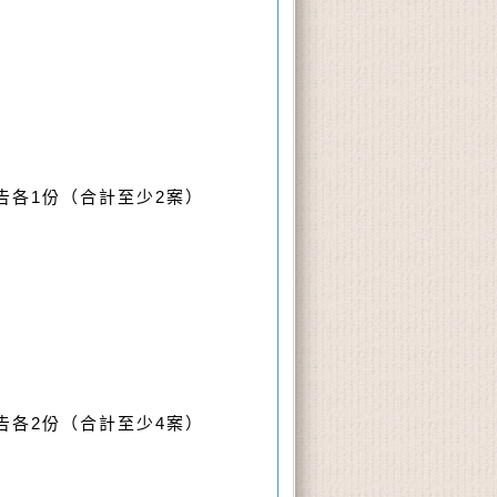
告各
1
份（合計至少
2
案）
告各
2
份（合計至少
4
案）