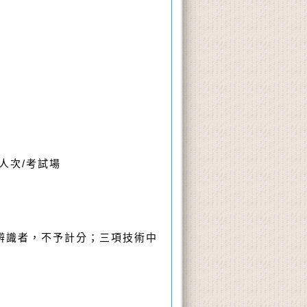
人次
/
考試場
辨識者，不予計分；三項技術中