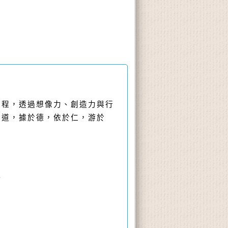
課程，透過想像力、創造力與行
於道，據於德，依於仁，游於
次