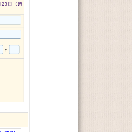
月23日（週
#