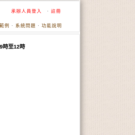
承辦人員登入
·
註冊
範例
·
系統問題
·
功能說明
9時至12時