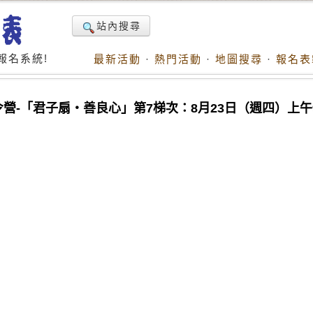
站內搜尋
報名系統!
最新活動
·
熱門活動
·
地圖搜尋
·
報名表
令營-「君子扇‧善良心」第7梯次：8月23日（週四）上午