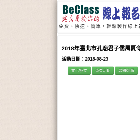
免費、快速、簡單，輕鬆製作線上
2018年臺北市孔廟君子儒風夏
活動日期：2018-08-23
文化/藝文
免費活動
暑期/寒假