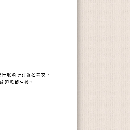
逕行取消所有報名場次。
放現場報名參加。