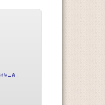
族三寶...