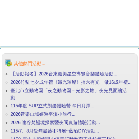
其他熱門活動...
【活動報名】2026台東最美星空導覽音樂體驗活動...
2026竹塹七夕成年禮《織光璀璨》拾六有光｜做16成年禮...
臺北市立動物園「夜之動物園－光影之旅」夜光見面繪活
動...
115年度 SUP立式划槳體驗營 ＠日月潭...
2026音樂山城嬉遊平溪小旅行...
2026 達谷梵祕境探索暨夜間農遊體驗活動...
115/7、8月愛無盡藝術特展~藍晒DIY活動...