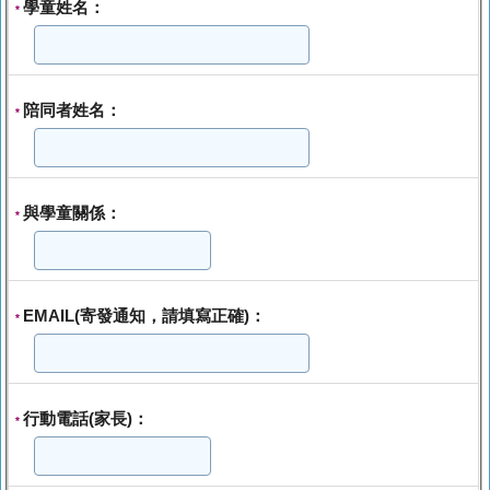
學童姓名：
*
陪同者姓名：
*
與學童關係：
*
EMAIL(寄發通知，請填寫正確)：
*
行動電話(家長)：
*