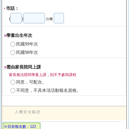
市話：
*
(
)
分機
學童出生年次
※
民國99年次
民國98年次
需由家長陪同上課
※
家長無法陪同學童上課，則不予參與課程
同意，可配合。
不同意，不具本項活動報名資格。
人機安全驗證
※目前報名數：122