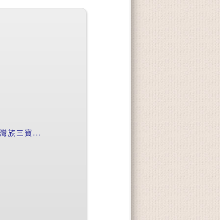
族三寶...