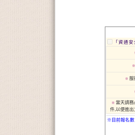
「資通安
服
※
當天請務
※
件,以便進出
※目前報名數