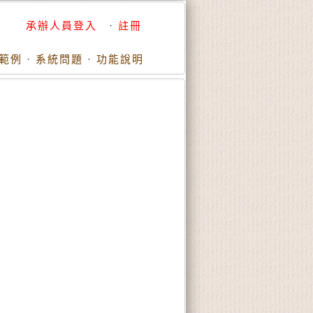
承辦人員登入
·
註冊
範例
·
系統問題
·
功能說明