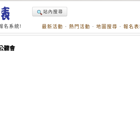
站內搜尋
報名系統!
最新活動
·
熱門活動
·
地圖搜尋
·
報名表
公聽會