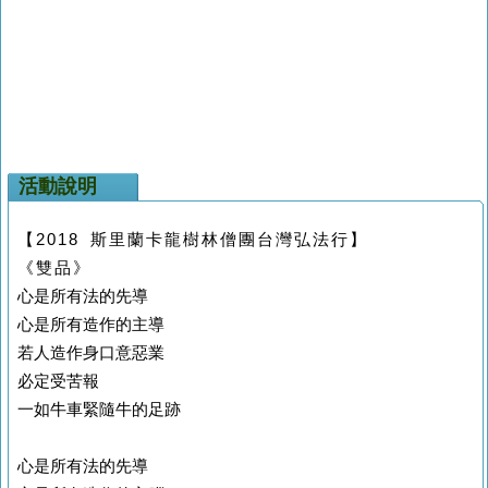
活動說明
【2018 斯里蘭卡龍樹林僧團台灣弘法行】
《雙品》
心是所有法的先導
心是所有造作的主導
若人造作身口意惡業
必定受苦報
一如牛車緊隨牛的足跡
心是所有法的先導