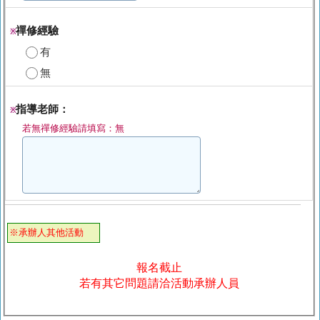
禪修經驗
※
有
無
指導老師：
※
若無禪修經驗請填寫：無
※承辦人其他活動
報名截止
若有其它問題請洽活動承辦人員