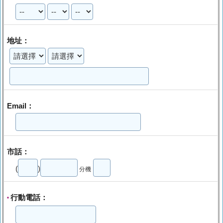
地址：
Email：
市話：
(
)
分機
行動電話：
*