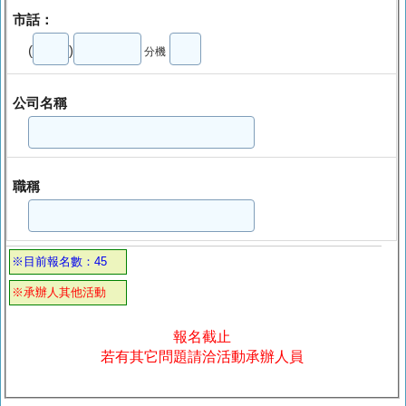
市話：
(
)
分機
公司名稱
職稱
※目前報名數：45
※承辦人其他活動
報名截止
若有其它問題請洽活動承辦人員