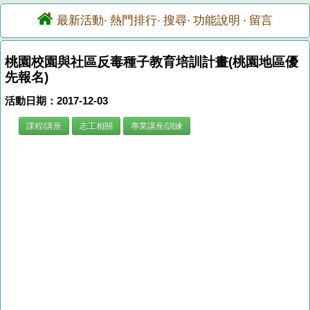
最新活動
熱門排行
搜尋
功能說明
留言
·
·
·
·
桃園校園與社區反毒種子教育培訓計畫(桃園地區優
先報名)
活動日期：2017-12-03
課程/講座
志工相關
專業講座/訓練