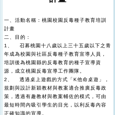
一、活動名稱：桃園校園反毒種子教育培訓
計畫
二、目的：
1、
召募桃園十八歲以上三十五歲以下之青
年成為校園與社區反毒種子教育宣導人員，
培訓後為桃園縣的反毒教育的種子宣導資
源
，
成立桃園反毒宣導工作團隊。
2、
透過桌上遊戲的方式「K他命桌遊」，
規劃與設計新穎教材與教案適合推廣反毒政
策，透過有趣教材與教案輔佐的模式，可由
最短時間內吸引學生的目光，以利反毒內容
正確知識的宣導。