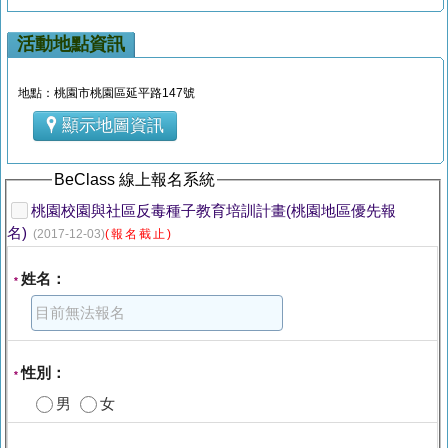
活動地點資訊
地點：桃園市桃園區延平路147號
顯示地圖資訊
BeClass 線上報名系統
桃園校園與社區反毒種子教育培訓計畫(桃園地區優先報
名)
(2017-12-03)
(報名截止)
姓名：
*
性別：
*
男
女