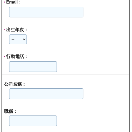
Email：
*
出生年次：
*
行動電話：
*
公司名稱：
職稱：