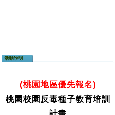
活動說明
(桃園地區優先報名)
桃園校園反毒種子教育培訓
計畫