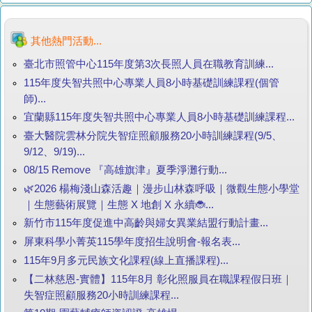
其他熱門活動...
臺北市照管中心115年度第3次長照人員在職教育訓練...
115年度失智共照中心專業人員8小時基礎訓練課程(個管
師)...
宜蘭縣115年度失智共照中心專業人員8小時基礎訓練課程...
臺大醫院雲林分院失智症照顧服務20小時訓練課程(9/5、
9/12、9/19)...
08/15 Remove 『高雄旗津』夏季淨灘行動...
🌿2026 楊梅淺山森活趣｜漫步山林森呼吸｜微觀生態小學堂
｜生態藝術展覽｜生態 X 地創 X 永續🐞...
新竹市115年度促進中高齡與婦女異業結盟行動計畫...
屏東科學小菁英115學年度招生說明會-報名表...
115年9月多元民族文化課程(線上直播課程)...
【二林慈恩-實體】115年8月 彰化照服員在職課程假日班｜
失智症照顧服務20小時訓練課程...