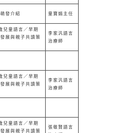
寫萌發介紹
童寶娟
主任
歲兒童語言／早期
李家汎
語言
寫發展與親子共讀策
治療師
息
歲兒童語言／早期
李家汎
語言
寫發展與親子共讀策
治療師
餐
歲兒童語言／早期
張敬賢
語言
寫發展與親子共讀策