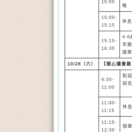
15:00
略
15:00-
休
15:15
4-6
15:15-
早
16:30
讀
10/28
（六）
【開心讀書趣
對
9:30-
研
11:00
11:00-
休
11:15
11:15-
個
12:30