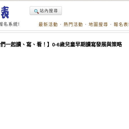
站內搜尋
報名系統!
最新活動
·
熱門活動
·
地圖搜尋
·
報名表
們一起讀、寫、看！】0-6歲兒童早期讀寫發展與策略