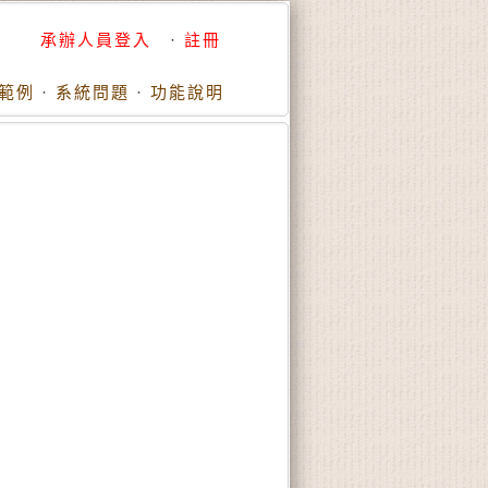
承辦人員登入
·
註冊
範例
·
系統問題
·
功能說明