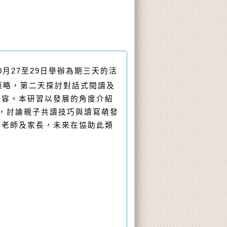
月27至29日舉辦為期三天的活
策略，第二天探討對話式閱讀及
內容。本研習以發展的角度介紹
點，討論親子共讀技巧與讀寫萌發
、老師及家長，未來在協助此類