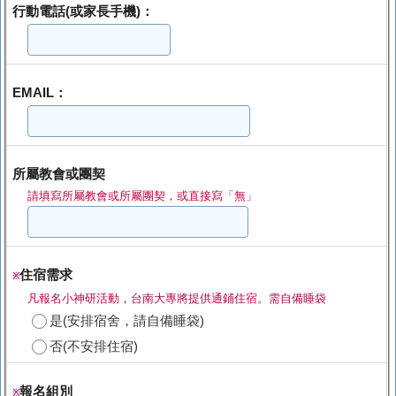
行動電話(或家長手機)：
EMAIL：
所屬教會或團契
請填寫所屬教會或所屬團契，或直接寫「無」
住宿需求
※
凡報名小神研活動，台南大專將提供通鋪住宿。需自備睡袋
是(安排宿舍，請自備睡袋)
否(不安排住宿)
報名組別
※