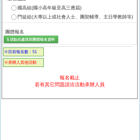
國高組(國小高年級至高三應屆)
門徒組(大專以上或社會人士、團契輔導、主日學教師等)
團體報名
§ 請點此處填寫
團體報名
資料
※目前報名數：51
※承辦人其他活動
報名截止
若有其它問題請洽活動承辦人員