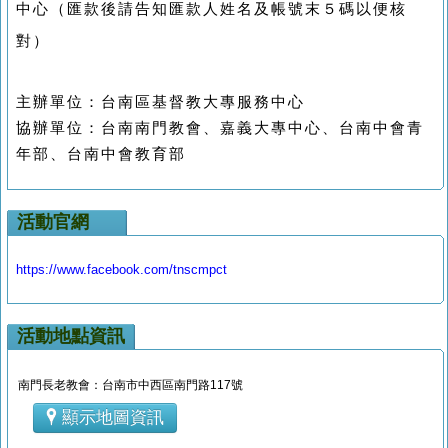
中心（匯款後請告知匯款人姓名及帳號末５碼以便核
對）
主辦單位：台南區基督教大專服務中心
協辦單位：台南南門教會、嘉義大專中心、台南中會青
年部、台南中會教育部
活動官網
https://www.facebook.com/tnscmpct
活動地點資訊
南門長老教會：台南市中西區南門路117號
顯示地圖資訊