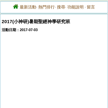
最新活動
熱門排行
搜尋
功能說明
留言
·
·
·
·
2017(小神研)暑期聖經神學研究班
活動日期：2017-07-03