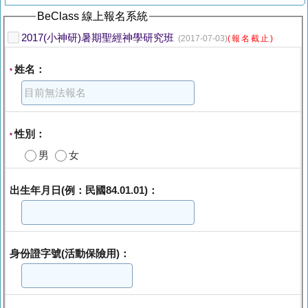
BeClass 線上報名系統
2017(小神研)暑期聖經神學研究班
(2017-07-03)
(報名截止)
姓名：
*
性別：
*
男
女
出生年月日(例：民國84.01.01)：
身份證字號(活動保險用)：