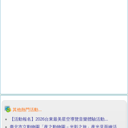
其他熱門活動...
【活動報名】2026台東最美星空導覽音樂體驗活動...
臺北市立動物園「夜之動物園－光影之旅」夜光見面繪活