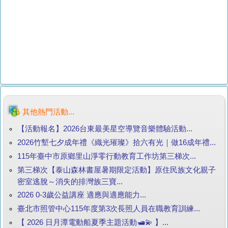
其他熱門活動...
【活動報名】2026台東最美星空導覽音樂體驗活動...
2026竹塹七夕成年禮《織光璀璨》拾六有光｜做16成年禮...
115年臺中市原鄉里山淨零行動教育工作坊第三梯次...
第三梯次【泰山森林書屋暑期限定活動】原住民族文化親子
密室逃脫～消失的排灣族三寶...
2026 0-3歲公益講座 適應與適應能力...
臺北市照管中心115年度第3次長照人員在職教育訓練...
【 2026 日月潭電動船夏季主題活動🛥️💫 】...