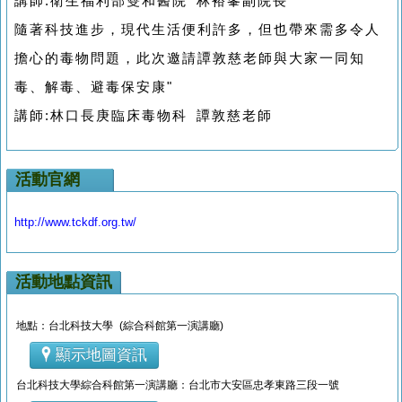
講師:衛生福利部雙和醫院 林裕峯副院長
隨著科技進步，現代生活便利許多，但也帶來需多令人
擔心的毒物問題，此次邀請譚敦慈老師與大家一同知
毒、解毒、避毒保安康"
講師:林口長庚臨床毒物科 譚敦慈老師
活動官網
http://www.tckdf.org.tw/
活動地點資訊
地點：台北科技大學 (綜合科館第一演講廳)
顯示地圖資訊
台北科技大學綜合科館第一演講廳：台北市大安區忠孝東路三段一號