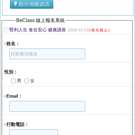
顯示地圖資訊
BeClass 線上報名系統
腎利人生 食在安心 健康講座
(2016-10-22)
(報名截止)
姓名：
*
性別：
男
女
Email：
*
行動電話：
*