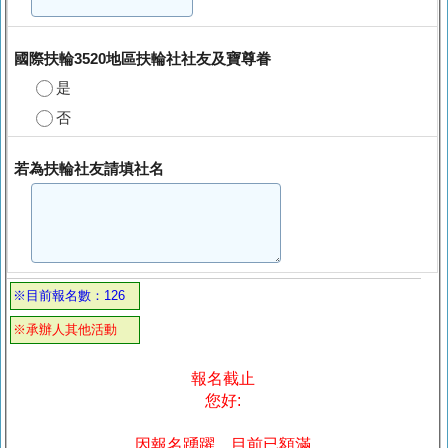
國際扶輪3520地區扶輪社社友及寶尊眷
是
否
若為扶輪社友請填社名
※目前報名數：126
※承辦人其他活動
報名截止
您好:
因報名踴躍，目前已額滿