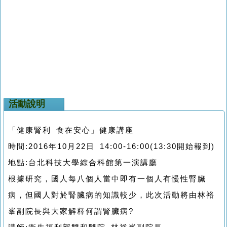
活動說明
「健康腎利 食在安心」健康講座
時間:2016年10月22日 14:00-16:00(13:30開始報到)
地點:台北科技大學綜合科館第一演講廳
根據研究，國人每八個人當中即有一個人有慢性腎臟
病，但國人對於腎臟病的知識較少，此次活動將由林裕
峯副院長與大家解釋何謂腎臟病?