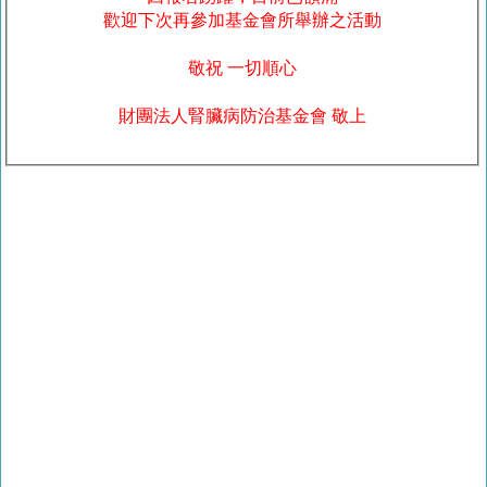
歡迎下次再參加基金會所舉辦之活動
敬祝 一切順心
財團法人腎臟病防治基金會 敬上