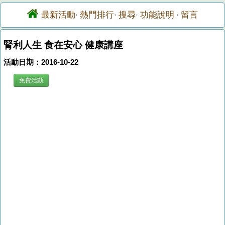
最新活動
熱門排行
搜尋
功能說明
留言
·
·
·
·
腎利人生 食在安心 健康講座
活動日期：2016-10-22
免費活動