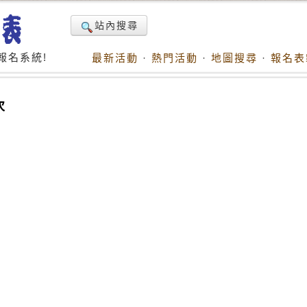
站內搜尋
報名系統!
最新活動
·
熱門活動
·
地圖搜尋
·
報名表
次