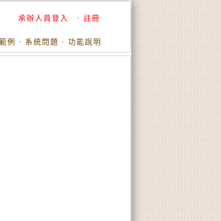
承辦人員登入
·
註冊
範例
·
系統問題
·
功能說明