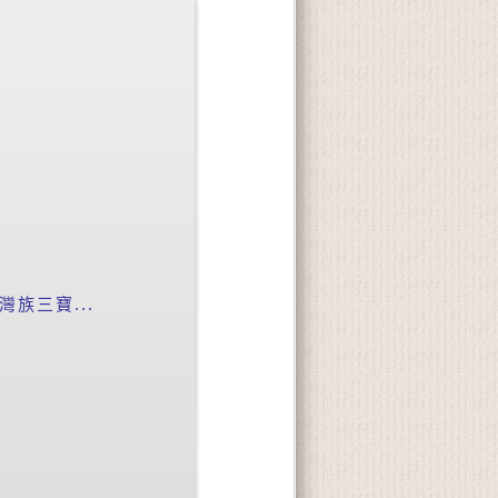
族三寶...