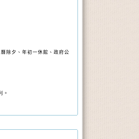
農曆除夕、年初一休館、政府公
利。