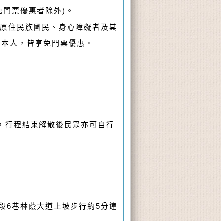
免門票優惠者除外)。
之原住民族國民、身心障礙者及其
之本人，皆享免門票優惠。
點，行程結束解散後民眾亦可自行
一段6巷林蔭大道上坡步行約5分鐘