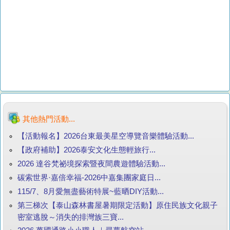
其他熱門活動...
【活動報名】2026台東最美星空導覽音樂體驗活動...
【政府補助】2026泰安文化生態輕旅行...
2026 達谷梵祕境探索暨夜間農遊體驗活動...
碳索世界·嘉倍幸福-2026中嘉集團家庭日...
115/7、8月愛無盡藝術特展~藍晒DIY活動...
第三梯次【泰山森林書屋暑期限定活動】原住民族文化親子
密室逃脫～消失的排灣族三寶...