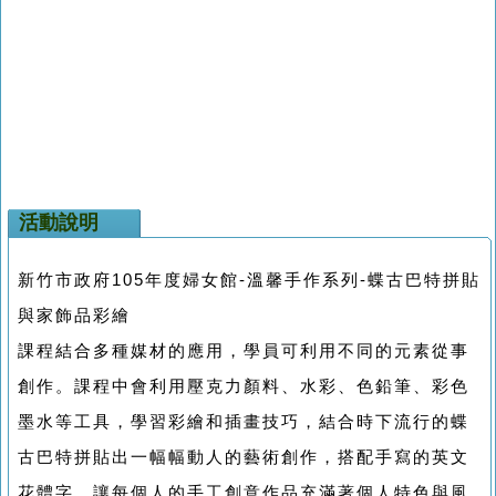
活動說明
新竹市政府105年度婦女館-溫馨手作系列-蝶古巴特拼貼
與家飾品彩繪
課程結合多種媒材的應用，學員可利用不同的元素從事
創作。課程中會利用壓克力顏料、水彩、色鉛筆、彩色
墨水等工具，學習彩繪和插畫技巧，結合時下流行的蝶
古巴特拼貼出一幅幅動人的藝術創作，搭配手寫的英文
花體字，讓每個人的手工創意作品充滿著個人特色與風