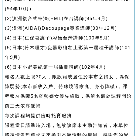
(94年10月)
(2)澳洲複合式筆法(EML)在台講師(95年4月)
(3)澳洲(AIDAI)Decoupage專業講師(99年12月)
(4)日本(仁保喜惠子)彩繪台灣講師(100年9月)
(5)日本(鈴木理才)瓷器彩繪釉上彩第一屆種子講師(101
年9月)
(6)日本小野美紀第一屆插畫講師(102年4月)
報名人數上限30人，限設籍或居住於本市之婦女，為保
障弱勢(本市低收入戶、特殊境遇家庭、身心障礙)，課
程報名保障5名弱勢婦女優先錄取，保留名額於課程開始
前三天依序遞補
每次課程均提供臨時托育服務
課程當日請準時入場，無故缺席未主動告知者，本單位
將視情況暫停您未來參與本館活動的權利，感謝您的配