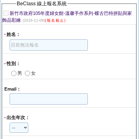
BeClass 線上報名系統
新竹市政府105年度婦女館-溫馨手作系列-蝶古巴特拼貼與家
飾品彩繪
(2016-11-09)
(報名截止)
姓名：
*
性別：
*
男
女
Email：
出生年次：
*