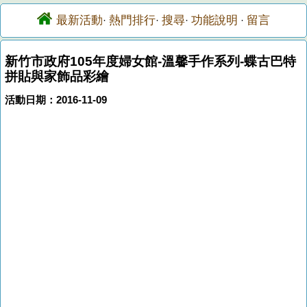
最新活動
熱門排行
搜尋
功能說明
留言
·
·
·
·
新竹市政府105年度婦女館-溫馨手作系列-蝶古巴特
拼貼與家飾品彩繪
活動日期：2016-11-09