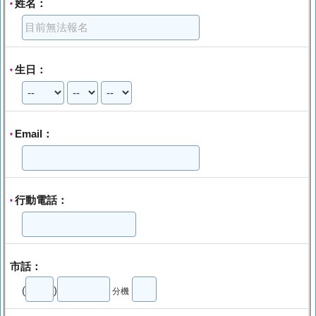
姓名：
*
生日：
*
Email：
*
行動電話：
*
市話：
(
)
分機