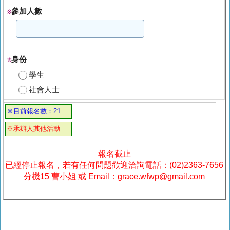
參加人數
※
身份
※
學生
社會人士
※目前報名數：21
※承辦人其他活動
報名截止
已經停止報名，若有任何問題歡迎洽詢電話：(02)2363-7656
分機15 曹小姐 或 Email：grace.wfwp@gmail.com