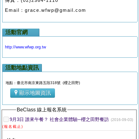
傳真：(02)2364-1110
Email：grace.wfwp@gmail.com
活動官網
http://www.wfwp.org.tw
活動地點資訊
地點：臺北市南京東路五段318號 (櫻之田野)
顯示地圖資訊
BeClass 線上報名系統
9月3日 誰來午餐？ 社會企業體驗─櫻之田野餐訪
(2016-09-03)
(報名截止)