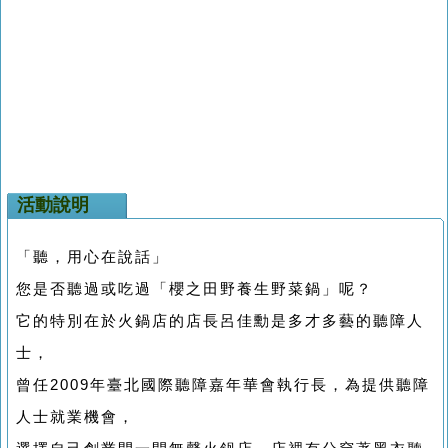
活動說明
「聽，用心在說話」
您是否聽過或吃過「櫻之田野養生野菜鍋」呢？
它的特別在於火鍋店的店長呂佳勳是多才多藝的聽障人
士，
曾任2009年臺北國際聽障嘉年華會執行長，為提供聽障
人士就業機會，