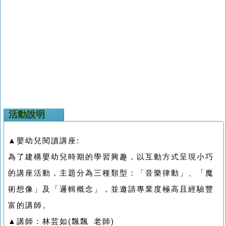
活動說明
▲嬰幼兒閱讀講座:
為了建構嬰幼兒時期的學習興趣，以互動方式呈現小巧
的講座活動，主題分為三種類型：「音樂律動」、「魔
術想像」及「邏輯概念」，並邀請專業度極高且經驗豐
富的講師。
▲講師：林芸如(飄飄 老師)