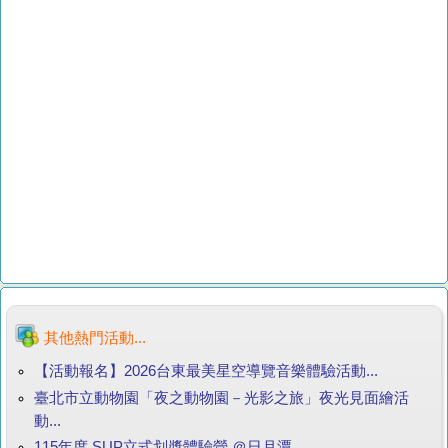
其他熱門活動...
【活動報名】2026台東最美星空導覽音樂體驗活動...
臺北市立動物園「夜之動物園－光影之旅」夜光見面繪活
動...
115年度 SUP立式划槳體驗營 ＠日月潭...