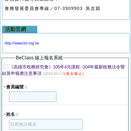
會務發展委員會專線／07-3909903 吳念穎
活動官網
http://www.ktr.org.tw
BeClass 線上報名系統
《高雄市稅務研究會》105年4月課程--104年最新稅務法令暨
結算申報應注意事項
(2016-04-13)
(報名截止)
會員編號：
*
姓名：
*