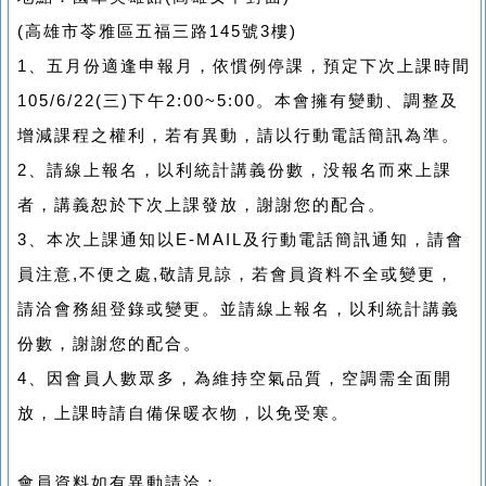
(高雄市苓雅區五福三路145號3樓)
1、五月份適逢申報月，依慣例停課，預定下次上課時間
105/6/22(三)下午2:00~5:00。本會擁有變動、調整及
增減課程之權利，若有異動，請以行動電話簡訊為準。
2、請線上報名，以利統計講義份數，没報名而來上課
者，講義恕於下次上課發放，謝謝您的配合。
3、本次上課通知以E-MAIL及行動電話簡訊通知，請會
員注意,不便之處,敬請見諒，若會員資料不全或變更，
請洽會務組登錄或變更。並請線上報名，以利統計講義
份數，謝謝您的配合。
4、因會員人數眾多，為維持空氣品質，空調需全面開
放，上課時請自備保暖衣物，以免受寒。
會員資料如有異動請洽：