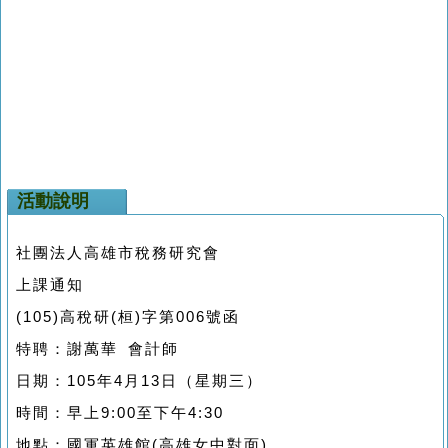
活動說明
社團法人高雄市稅務研究會
上課通知
(105)高稅研(桓)字第006號函
特聘：謝萬華 會計師
日期：105年4月13日（星期三）
時間：早上9:00至下午4:30
地點：國軍英雄館(高雄女中對面)