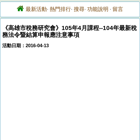
最新活動
熱門排行
搜尋
功能說明
留言
·
·
·
·
《高雄市稅務研究會》105年4月課程--104年最新稅
務法令暨結算申報應注意事項
活動日期：2016-04-13