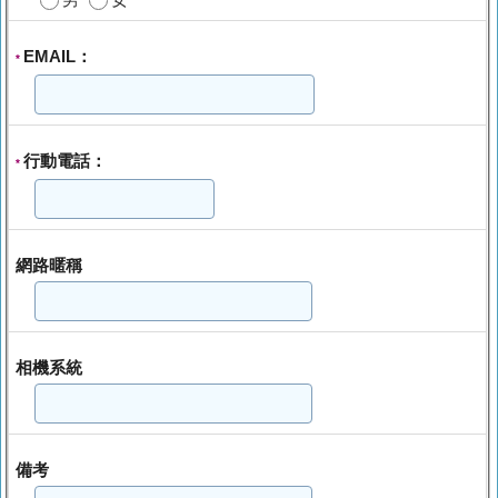
EMAIL：
*
行動電話：
*
網路暱稱
相機系統
備考