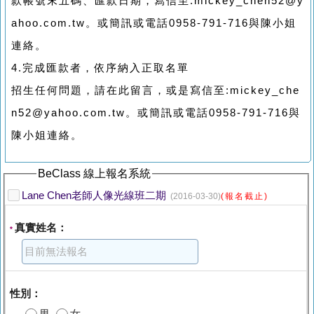
款帳號末五碼、匯款日期，寫信至:mickey_chen52@y
ahoo.com.tw。或簡訊或電話0958-791-716與陳小姐
連絡。
4.完成匯款者，依序納入正取名單
招生任何問題，請在此留言，或是寫信至:mickey_che
n52@yahoo.com.tw。或簡訊或電話0958-791-716與
陳小姐連絡。
BeClass 線上報名系統
Lane Chen老師人像光線班二期
(2016-03-30)
(報名截止)
真實姓名：
*
性別：
男
女