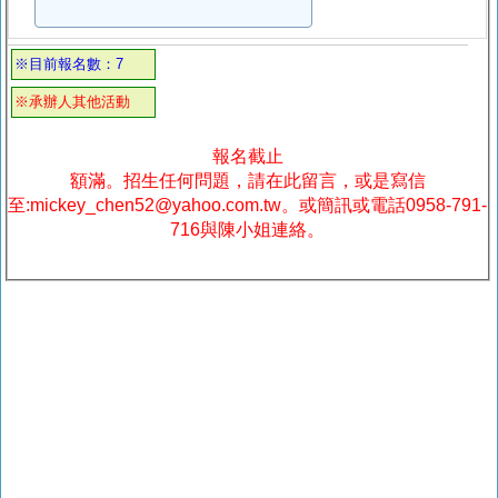
※目前報名數：7
※承辦人其他活動
報名截止
額滿。招生任何問題，請在此留言，或是寫信
至:mickey_chen52@yahoo.com.tw。或簡訊或電話0958-791-
716與陳小姐連絡。