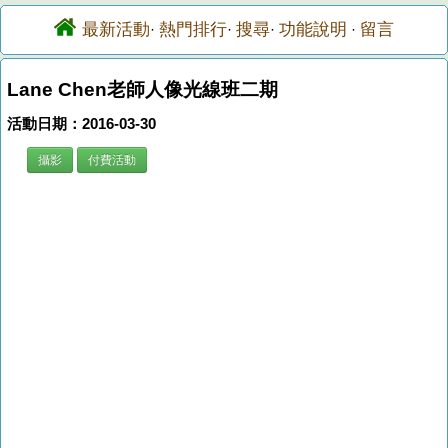
最新活動
熱門排行
搜尋
功能說明
留言
·
·
·
·
Lane Chen老師人像光線班二期
活動日期：2016-03-30
攝影
付費活動