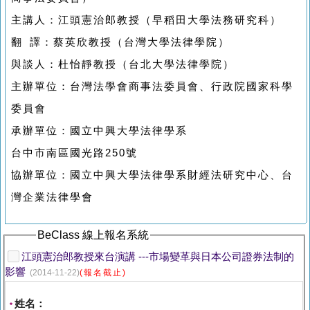
主講人：江頭憲治郎教授（早稻田大學法務研究科）
翻 譯：蔡英欣教授（台灣大學法律學院）
與談人：杜怡靜教授（台北大學法律學院）
主辦單位：台灣法學會商事法委員會、行政院國家科學
委員會
承辦單位：國立中興大學法律學系
台中市南區國光路250號
協辦單位：國立中興大學法律學系財經法研究中心、台
灣企業法律學會
BeClass 線上報名系統
江頭憲治郎教授來台演講 ---市場變革與日本公司證券法制的
影響
(2014-11-22)
(報名截止)
姓名：
*