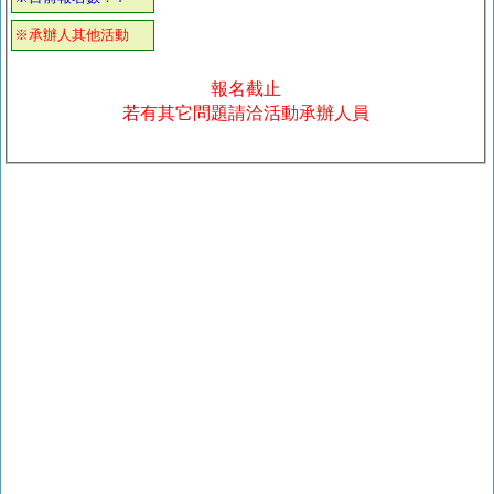
※承辦人其他活動
報名截止
若有其它問題請洽活動承辦人員