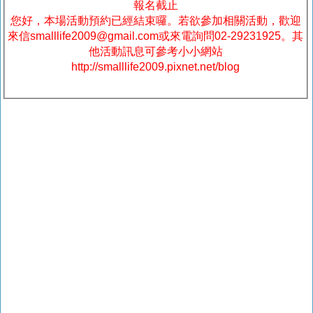
報名截止
您好，本場活動預約已經結束囉。若欲參加相關活動，歡迎
來信smalllife2009@gmail.com或來電詢問02-29231925。其
他活動訊息可參考小小網站
http://smalllife2009.pixnet.net/blog