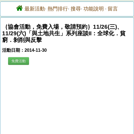
最新活動
熱門排行
搜尋
功能說明
留言
·
·
·
·
｛協會活動，免費入場，敬請預約｝11/26(三)、
11/29(六)「與土地共生」系列座談II：全球化．貧
窮．剝削與反擊
活動日期：2014-11-30
免費活動