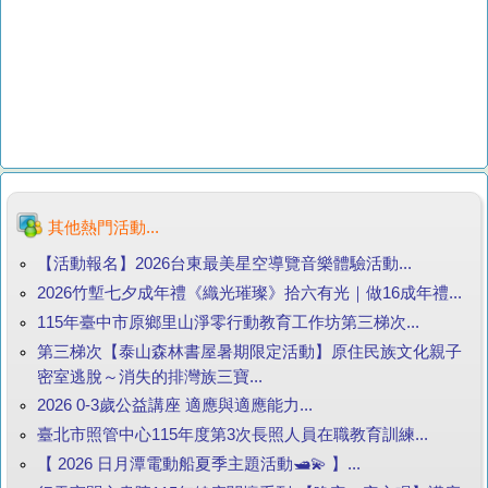
其他熱門活動...
【活動報名】2026台東最美星空導覽音樂體驗活動...
2026竹塹七夕成年禮《織光璀璨》拾六有光｜做16成年禮...
115年臺中市原鄉里山淨零行動教育工作坊第三梯次...
第三梯次【泰山森林書屋暑期限定活動】原住民族文化親子
密室逃脫～消失的排灣族三寶...
2026 0-3歲公益講座 適應與適應能力...
臺北市照管中心115年度第3次長照人員在職教育訓練...
【 2026 日月潭電動船夏季主題活動🛥️💫 】...