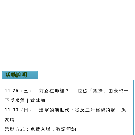
活動說明
11.26（三）｜前路在哪裡？──也從「經濟」面來想一
下反服貿｜黃詠梅
11.30（日）｜進擊的崩世代：從反血汗經濟談起｜孫
友聯
活動方式：免費入場，敬請預約