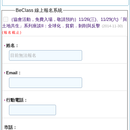
BeClass 線上報名系統
｛協會活動，免費入場，敬請預約｝11/26(三)、11/29(六)「與
土地共生」系列座談II：全球化．貧窮．剝削與反擊
(2014-11-30)
(報名截止)
姓名：
*
Email：
*
行動電話：
*
市話：