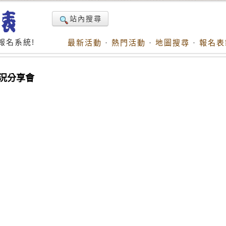
站內搜尋
報名系統!
最新活動
·
熱門活動
·
地圖搜尋
·
報名表
況分享會