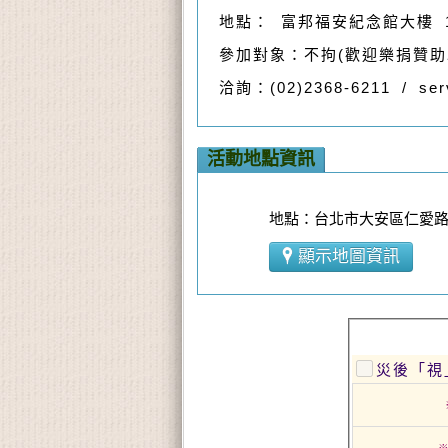
地點： 富邦福安紀念館大樓 1
參加對象：不拘(歡迎樂捐贊助
洽詢：(02)2368-6211 / s
活動地點資訊
地點：台北市大安區仁愛路四
顯示地圖資訊
災後「視