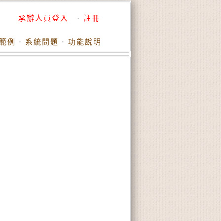
承辦人員登入
·
註冊
範例
·
系統問題
·
功能說明