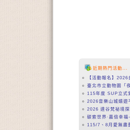
近期熱門活動...
【活動報名】2026
臺北市立動物園「夜
115年度 SUP立式
2026音樂山城嬉遊
2026 達谷梵祕境
碳索世界·嘉倍幸福-
115/7、8月愛無盡