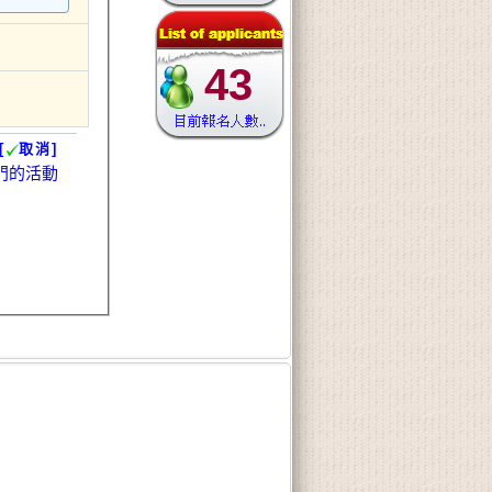
43
[
取消]
門的活動