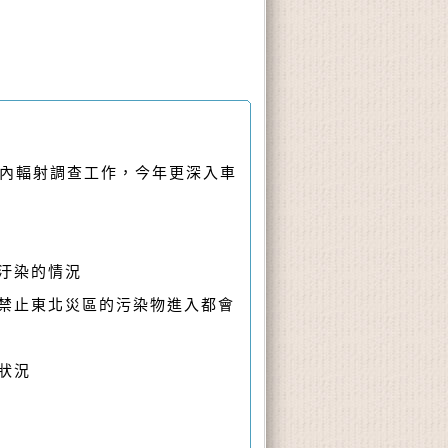
國內輻射調查工作，今年更深入車
汙染的情況
籲禁止東北災區的污染物進入都會
狀況