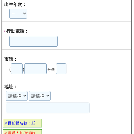
出生年次：
行動電話：
*
市話：
(
)
分機
地址：
※目前報名數：12
※承辦人其他活動