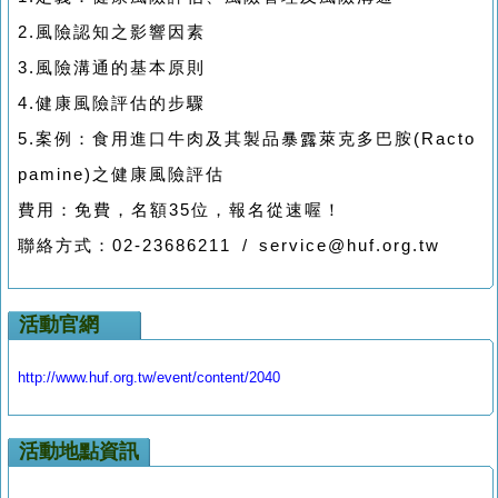
2.風險認知之影響因素
3.風險溝通的基本原則
4.健康風險評估的步驟
5.案例：食用進口牛肉及其製品暴露萊克多巴胺(Racto
pamine)之健康風險評估
費用：免費，名額35位，報名從速喔！
聯絡方式：02-23686211 / service@huf.org.tw
活動官網
http://www.huf.org.tw/event/content/2040
活動地點資訊