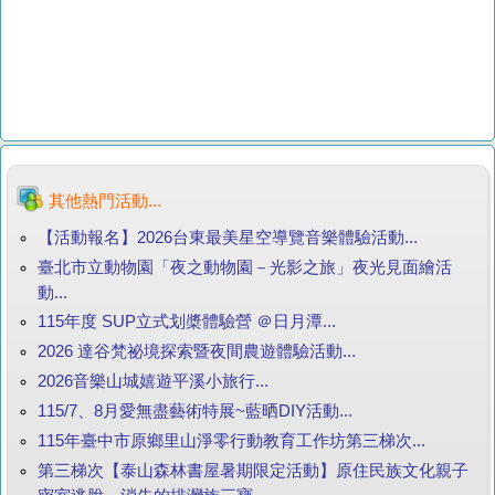
其他熱門活動...
【活動報名】2026台東最美星空導覽音樂體驗活動...
臺北市立動物園「夜之動物園－光影之旅」夜光見面繪活
動...
115年度 SUP立式划槳體驗營 ＠日月潭...
2026 達谷梵祕境探索暨夜間農遊體驗活動...
2026音樂山城嬉遊平溪小旅行...
115/7、8月愛無盡藝術特展~藍晒DIY活動...
115年臺中市原鄉里山淨零行動教育工作坊第三梯次...
第三梯次【泰山森林書屋暑期限定活動】原住民族文化親子