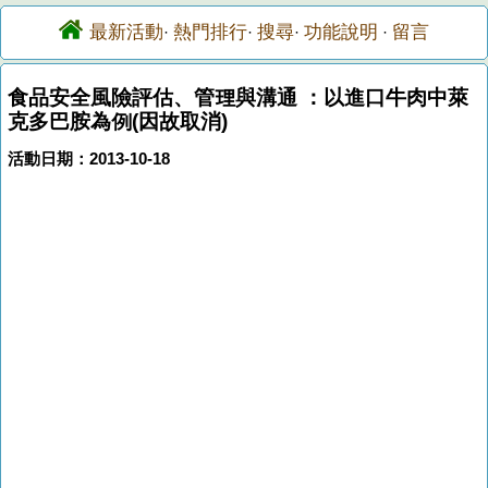
最新活動
熱門排行
搜尋
功能說明
留言
·
·
·
·
食品安全風險評估、管理與溝通 ：以進口牛肉中萊
克多巴胺為例(因故取消)
活動日期：2013-10-18