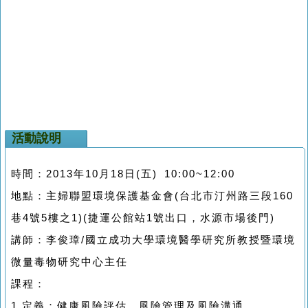
活動說明
時間：2013年10月18日(五) 10:00~12:00
地點：主婦聯盟環境保護基金會(台北市汀州路三段160
巷4號5樓之1)(捷運公館站1號出口，水源市場後門)
講師：李俊璋/國立成功大學環境醫學研究所教授暨環境
微量毒物研究中心主任
課程：
1.定義：健康風險評估、風險管理及風險溝通