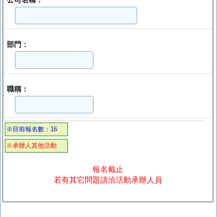
部門：
職稱：
※目前報名數：16
※承辦人其他活動
報名截止
若有其它問題請洽活動承辦人員