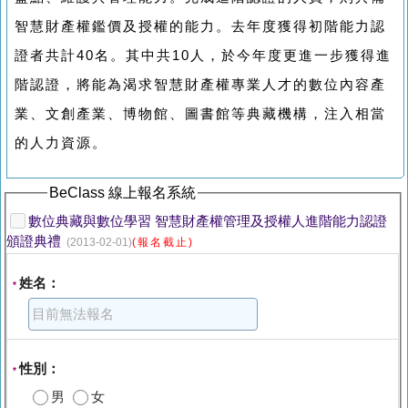
智慧財產權鑑價及授權的能力。去年度獲得初階能力認
證者共計40名。其中共10人，於今年度更進一步獲得進
階認證，將能為渴求智慧財產權專業人才的數位內容產
業、文創產業、博物館、圖書館等典藏機構，注入相當
的人力資源。
BeClass 線上報名系統
數位典藏與數位學習 智慧財產權管理及授權人進階能力認證
頒證典禮
(2013-02-01)
(報名截止)
姓名：
*
性別：
*
男
女