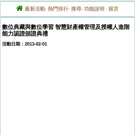
最新活動
熱門排行
搜尋
功能說明
留言
·
·
·
·
數位典藏與數位學習 智慧財產權管理及授權人進階
能力認證頒證典禮
活動日期：2013-02-01