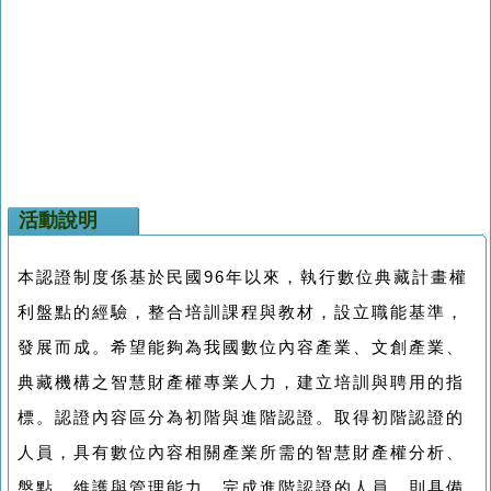
活動說明
本認證制度係基於民國96年以來，執行數位典藏計畫權
利盤點的經驗，整合培訓課程與教材，設立職能基準，
發展而成。希望能夠為我國數位內容產業、文創產業、
典藏機構之智慧財產權專業人力，建立培訓與聘用的指
標。認證內容區分為初階與進階認證。取得初階認證的
人員，具有數位內容相關產業所需的智慧財產權分析、
盤點、維護與管理能力。完成進階認證的人員，則具備