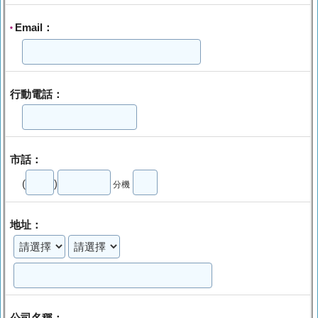
Email：
*
行動電話：
市話：
(
)
分機
地址：
公司名稱：