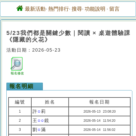
最新活動
熱門排行
搜尋
功能說明
留言
·
·
·
·
5/23我們都是關鍵少數｜閱讀 × 桌遊體驗課
《隱藏的火花》
活動日期：2026-05-23
報名修改
報名明細
編號
姓名
報名日期
許
○
莉
1
2026-05-13 23:08:20
王
○○
鏡
2
2026-05-14 11:54:20
劉
○
滿
3
2026-05-14 11:56:02