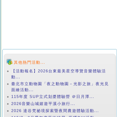
其他熱門活動...
【活動報名】2026台東最美星空導覽音樂體驗活
動...
臺北市立動物園「夜之動物園－光影之旅」夜光見
面繪活動...
115年度 SUP立式划槳體驗營 ＠日月潭...
2026音樂山城嬉遊平溪小旅行...
2026 達谷梵祕境探索暨夜間農遊體驗活動...