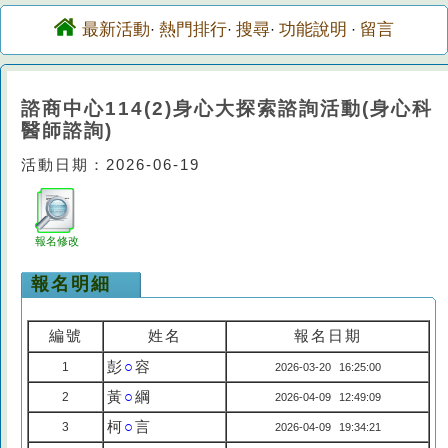
最新活動
熱門排行
搜尋
功能說明
留言
·
·
·
·
諮商中心114(2)身心大探索諮詢活動(身心科
醫師諮詢)
活動日期：2026-06-19
報名修改
報名明細
編號
姓名
報名日期
彭
○
容
1
2026-03-20 16:25:00
黃
○
綱
2
2026-04-09 12:49:09
柯
○
言
3
2026-04-09 19:34:21