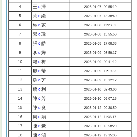
王
○
澤
4
2026-01-07 00:55:19
黃
○
繼
5
2026-01-07 13:38:49
吳
○
家
6
2026-01-08 11:23:32
郭
○
瑋
7
2026-01-08 13:55:50
張
○
皓
8
2026-01-08 17:08:38
李
○
嬅
9
2026-01-09 03:59:17
賴
○
梅
10
2026-01-09 09:41:12
廖
○
瑩
11
2026-01-09 11:19:33
羅
○
芝
12
2026-01-09 13:12:12
魏
○
利
13
2026-01-10 02:43:06
陳
○
芳
14
2026-01-10 05:07:18
陳
○
良
15
2026-01-12 09:30:50
周
○
娟
16
2026-01-12 11:33:17
陳
○
豪
17
2026-01-12 13:58:29
陳
○
鴻
18
2026-01-12 19:15:35