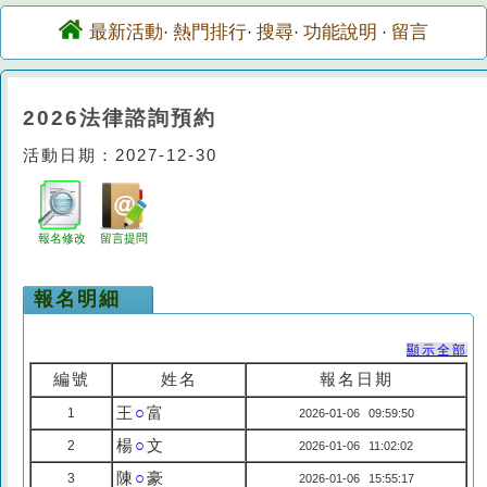
最新活動
熱門排行
搜尋
功能說明
留言
·
·
·
·
2026法律諮詢預約
活動日期：2027-12-30
報名修改
留言提問
報名明細
顯示全部
編號
姓名
報名日期
王
○
富
1
2026-01-06 09:59:50
楊
○
文
2
2026-01-06 11:02:02
陳
○
豪
3
2026-01-06 15:55:17