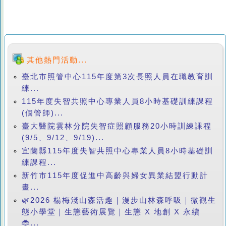
其他熱門活動...
臺北市照管中心115年度第3次長照人員在職教育訓
練...
115年度失智共照中心專業人員8小時基礎訓練課程
(個管師)...
臺大醫院雲林分院失智症照顧服務20小時訓練課程
(9/5、9/12、9/19)...
宜蘭縣115年度失智共照中心專業人員8小時基礎訓
練課程...
新竹市115年度促進中高齡與婦女異業結盟行動計
畫...
🌿2026 楊梅淺山森活趣｜漫步山林森呼吸｜微觀生
態小學堂｜生態藝術展覽｜生態 X 地創 X 永續
🐞...