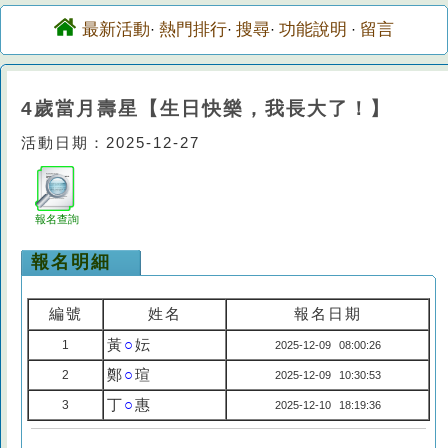
最新活動
熱門排行
搜尋
功能說明
留言
·
·
·
·
4歲當月壽星【生日快樂，我長大了！】
活動日期：2025-12-27
報名查詢
報名明細
編號
姓名
報名日期
黃
○
妘
1
2025-12-09 08:00:26
鄭
○
瑄
2
2025-12-09 10:30:53
丁
○
惠
3
2025-12-10 18:19:36