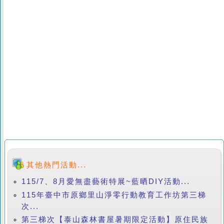
其他熱門活動...
115/7、8月愛無盡藝術特展~藍晒DIY活動...
115年臺中市原鄉里山淨零行動教育工作坊第三梯
次...
第三梯次【泰山森林書屋暑期限定活動】原住民族