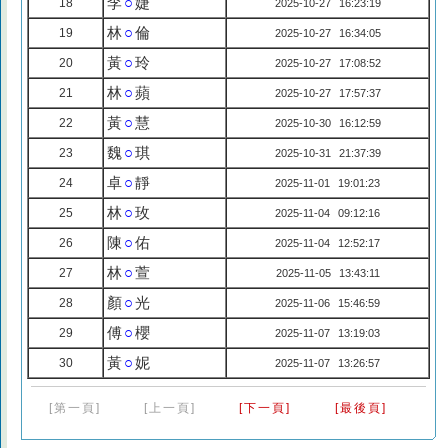
李
○
婕
18
2025-10-27 16:23:19
林
○
倫
19
2025-10-27 16:34:05
黃
○
玲
20
2025-10-27 17:08:52
林
○
蘋
21
2025-10-27 17:57:37
黃
○
慧
22
2025-10-30 16:12:59
魏
○
琪
23
2025-10-31 21:37:39
卓
○
靜
24
2025-11-01 19:01:23
林
○
玫
25
2025-11-04 09:12:16
陳
○
佑
26
2025-11-04 12:52:17
林
○
萱
27
2025-11-05 13:43:11
顏
○
光
28
2025-11-06 15:46:59
傅
○
櫻
29
2025-11-07 13:19:03
黃
○
妮
30
2025-11-07 13:26:57
[第一頁]
[上一頁]
[下一頁]
[最後頁]