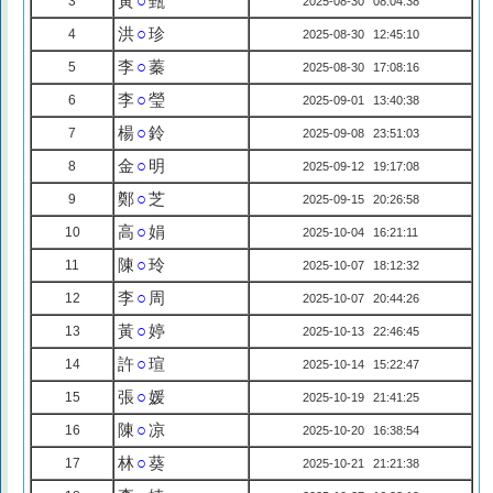
黃
○
甄
3
2025-08-30 08:04:38
洪
○
珍
4
2025-08-30 12:45:10
李
○
蓁
5
2025-08-30 17:08:16
李
○
瑩
6
2025-09-01 13:40:38
楊
○
鈴
7
2025-09-08 23:51:03
金
○
明
8
2025-09-12 19:17:08
鄭
○
芝
9
2025-09-15 20:26:58
高
○
娟
10
2025-10-04 16:21:11
陳
○
玲
11
2025-10-07 18:12:32
李
○
周
12
2025-10-07 20:44:26
黃
○
婷
13
2025-10-13 22:46:45
許
○
瑄
14
2025-10-14 15:22:47
張
○
媛
15
2025-10-19 21:41:25
陳
○
凉
16
2025-10-20 16:38:54
林
○
葵
17
2025-10-21 21:21:38