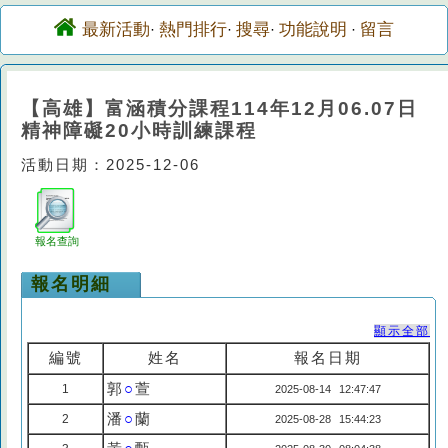
最新活動
熱門排行
搜尋
功能說明
留言
·
·
·
·
【高雄】富涵積分課程114年12月06.07日
精神障礙20小時訓練課程
活動日期：2025-12-06
報名查詢
報名明細
顯示全部
編號
姓名
報名日期
郭
○
萱
1
2025-08-14 12:47:47
潘
○
蘭
2
2025-08-28 15:44:23