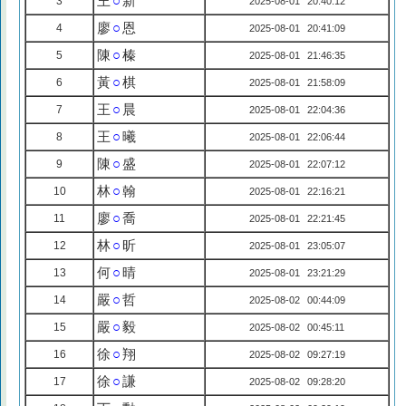
王
○
新
3
2025-08-01 20:40:12
廖
○
恩
4
2025-08-01 20:41:09
陳
○
榛
5
2025-08-01 21:46:35
黃
○
棋
6
2025-08-01 21:58:09
王
○
晨
7
2025-08-01 22:04:36
王
○
曦
8
2025-08-01 22:06:44
陳
○
盛
9
2025-08-01 22:07:12
林
○
翰
10
2025-08-01 22:16:21
廖
○
喬
11
2025-08-01 22:21:45
林
○
昕
12
2025-08-01 23:05:07
何
○
晴
13
2025-08-01 23:21:29
嚴
○
哲
14
2025-08-02 00:44:09
嚴
○
毅
15
2025-08-02 00:45:11
徐
○
翔
16
2025-08-02 09:27:19
徐
○
謙
17
2025-08-02 09:28:20