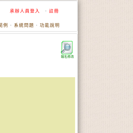
承辦人員登入
·
註冊
範例
·
系統問題
·
功能說明
報名修改