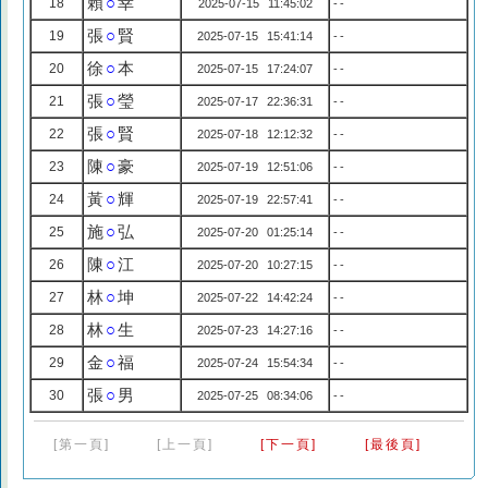
賴
○
幸
18
2025-07-15 11:45:02
--
張
○
賢
19
2025-07-15 15:41:14
--
徐
○
本
20
2025-07-15 17:24:07
--
張
○
瑩
21
2025-07-17 22:36:31
--
張
○
賢
22
2025-07-18 12:12:32
--
陳
○
豪
23
2025-07-19 12:51:06
--
黃
○
輝
24
2025-07-19 22:57:41
--
施
○
弘
25
2025-07-20 01:25:14
--
陳
○
江
26
2025-07-20 10:27:15
--
林
○
坤
27
2025-07-22 14:42:24
--
林
○
生
28
2025-07-23 14:27:16
--
金
○
福
29
2025-07-24 15:54:34
--
張
○
男
30
2025-07-25 08:34:06
--
[第一頁]
[上一頁]
[下一頁]
[最後頁]