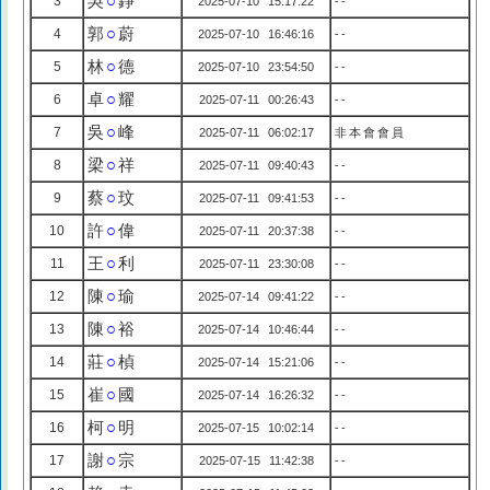
吳
○
錚
3
2025-07-10 15:17:22
--
郭
○
蔚
4
2025-07-10 16:46:16
--
林
○
德
5
2025-07-10 23:54:50
--
卓
○
耀
6
2025-07-11 00:26:43
--
吳
○
峰
7
2025-07-11 06:02:17
非本會會員
梁
○
祥
8
2025-07-11 09:40:43
--
蔡
○
玟
9
2025-07-11 09:41:53
--
許
○
偉
10
2025-07-11 20:37:38
--
王
○
利
11
2025-07-11 23:30:08
--
陳
○
瑜
12
2025-07-14 09:41:22
--
陳
○
裕
13
2025-07-14 10:46:44
--
莊
○
楨
14
2025-07-14 15:21:06
--
崔
○
國
15
2025-07-14 16:26:32
--
柯
○
明
16
2025-07-15 10:02:14
--
謝
○
宗
17
2025-07-15 11:42:38
--